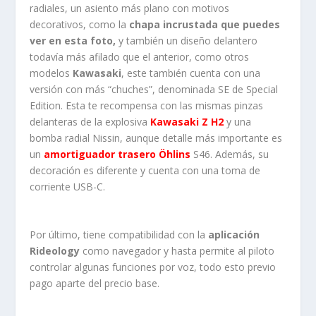
radiales, un asiento más plano con motivos
decorativos, como la
chapa incrustada que puedes
ver en esta foto,
y también un diseño delantero
todavía más afilado que el anterior, como otros
modelos
Kawasaki
, este también cuenta con una
versión con más “chuches”, denominada SE de Special
Edition. Esta te recompensa con las mismas pinzas
delanteras de la explosiva
Kawasaki Z H2
y una
bomba radial Nissin, aunque detalle más importante es
un
amortiguador trasero Öhlins
S46. Además, su
decoración es diferente y cuenta con una toma de
corriente USB-C.
Por último, tiene compatibilidad con la
aplicación
Rideology
como navegador y hasta permite al piloto
controlar algunas funciones por voz, todo esto previo
pago aparte del precio base.