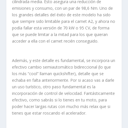
cilindrada media. Esto asegura una reducción de
emisiones y consumo, con un par de 98,6 Nm. Uno de
los grandes detalles del éxito de este modelo ha sido
que siempre sido limitable para el carnet A2, y ahora no
podía fallar esta versión de 70 kW o 95 CV, de forma
que se puede limitar a la mitad para los que quieran
acceder a ella con el carnet recién conseguido.
Además, y este detalle es fundamental, se incorpora un
efectivo cambio semiautomático bidireccional (lo que
los más “cool” llaman quickshifter), detalle que se
echaba en falta anteriormente. Por si acaso vas a darle
un uso turístico, otro paso fundamental es la
incorporación de control de velocidad. Fantásticamente
efectivo, como sabrás si lo tienes en tu moto, para
poder hacer largas rutas con mucho más relax que si
tienes que estar roscando el acelerador.