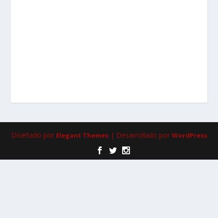
Diseñado por
| Desarrollado por
Elegant Themes
WordPress