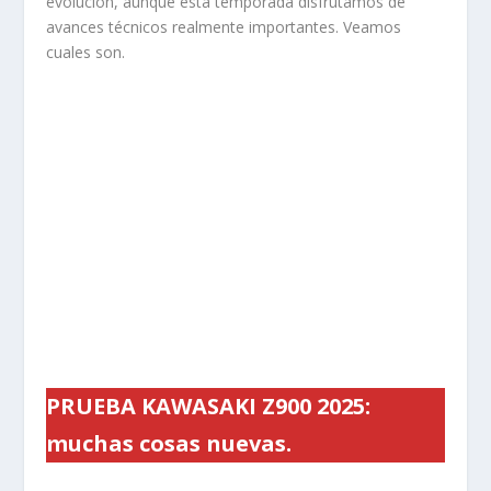
evolución, aunque esta temporada disfrutamos de
avances técnicos realmente importantes. Veamos
cuales son.
PRUEBA KAWASAKI Z900 2025:
muchas cosas nuevas.