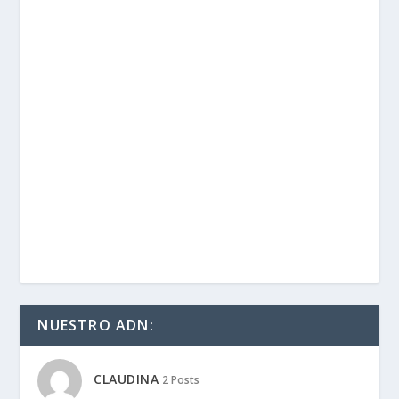
NUESTRO ADN:
CLAUDINA
2 Posts