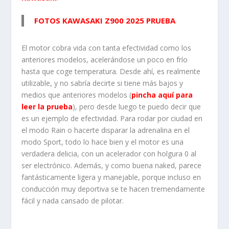
FOTOS KAWASAKI Z900 2025 PRUEBA
El motor cobra vida con tanta efectividad como los
anteriores modelos, acelerándose un poco en frío
hasta que coge temperatura. Desde ahí, es realmente
utilizable, y no sabría decirte si tiene más bajos y
medios que anteriores modelos (
pincha aquí para
leer la prueba
), pero desde luego te puedo decir que
es un ejemplo de efectividad. Para rodar por ciudad en
el modo Rain o hacerte disparar la adrenalina en el
modo Sport, todo lo hace bien y el motor es una
verdadera delicia, con un acelerador con holgura 0 al
ser electrónico. Además, y como buena naked, parece
fantásticamente ligera y manejable, porque incluso en
conducción muy deportiva se te hacen tremendamente
fácil y nada cansado de pilotar.