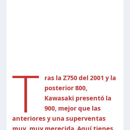
T
ras la Z750 del 2001 y la
posterior 800,
Kawasaki presentó la
900, mejor que las
anteriores y una superventas
muy, muy merecida. Aquí tienes