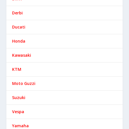
Derbi
Ducati
Honda
Kawasaki
KTM
Moto Guzzi
Suzuki
Vespa
Yamaha