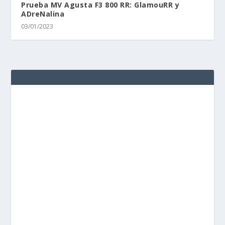
Prueba MV Agusta F3 800 RR: GlamouRR y
ADreNalina
03/01/2023