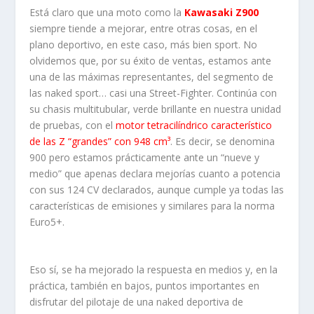
Está claro que una moto como la
Kawasaki Z900
siempre tiende a mejorar, entre otras cosas, en el
plano deportivo, en este caso, más bien sport. No
olvidemos que, por su éxito de ventas, estamos ante
una de las máximas representantes, del segmento de
las naked sport… casi una Street-Fighter. Continúa con
su chasis multitubular, verde brillante en nuestra unidad
de pruebas, con el
motor tetracilíndrico característico
de las Z “grandes” con 948 cm³
. Es decir, se denomina
900 pero estamos prácticamente ante un “nueve y
medio” que apenas declara mejorías cuanto a potencia
con sus 124 CV declarados, aunque cumple ya todas las
características de emisiones y similares para la norma
Euro5+.
Eso sí, se ha mejorado la respuesta en medios y, en la
práctica, también en bajos, puntos importantes en
disfrutar del pilotaje de una naked deportiva de