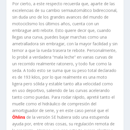
Por cierto, a este respecto recuerda que, aparte de las
excelencias de su cambio semiautomático bidireccional,
sin duda uno de los grandes avances del mundo de
motociclismo los últimos años, cuenta con un
embrague anti rebote. Esto quiere decir que, cuando
llegas una curva, puedes bajar marchas como una
ametralladora sin embragar, con la mayor facilidad y sin
temor a que la rueda trasera te rebote. Personalmente,
lo probé a verdadera “mala leche” en varias curvas de
un recorrido realmente ratonero, y todo fue como la
seda. A todo esto se suma que su peso total declarado
es de 193 kilos, por lo que realmente es una moto
ligera pero sólida y estable tanto alta velocidad como
en uso deportivo, saliendo de las curvas acelerando
tanto como puedas. Para rodar rápido, apreté tanto el
muelle como el hidráulico de compresión del
amortiguador de serie, y en este caso pensé que el
Öhlins
de la versión SE hubiera sido una estupenda
ayuda por, entre otras cosas, su regulación remota de