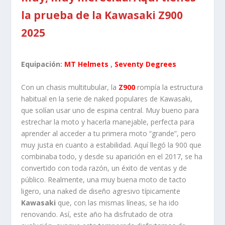
la prueba de la Kawasaki Z900
2025
Equipación:
MT Helmets
,
Seventy Degrees
Con un chasis multitubular, la
Z900
rompía la estructura
habitual en la serie de naked populares de Kawasaki,
que solían usar uno de espina central. Muy bueno para
estrechar la moto y hacerla manejable, perfecta para
aprender al acceder a tu primera moto “grande”, pero
muy justa en cuanto a estabilidad. Aquí llegó la 900 que
combinaba todo, y desde su aparición en el 2017, se ha
convertido con toda razón, un éxito de ventas y de
público. Realmente, una muy buena moto de tacto
ligero, una naked de diseño agresivo típicamente
Kawasaki
que, con las mismas líneas, se ha ido
renovando. Así, este año ha disfrutado de otra