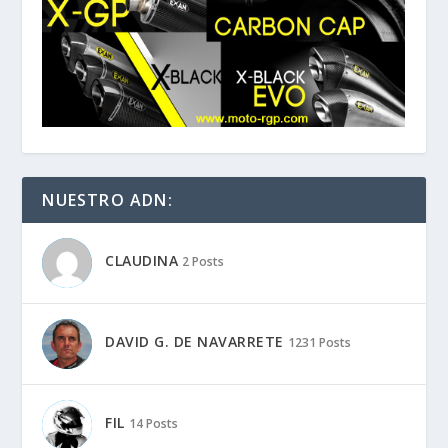
NUESTRO ADN:
CLAUDINA
2 Posts
DAVID G. DE NAVARRETE
1231 Posts
FIL
14 Posts