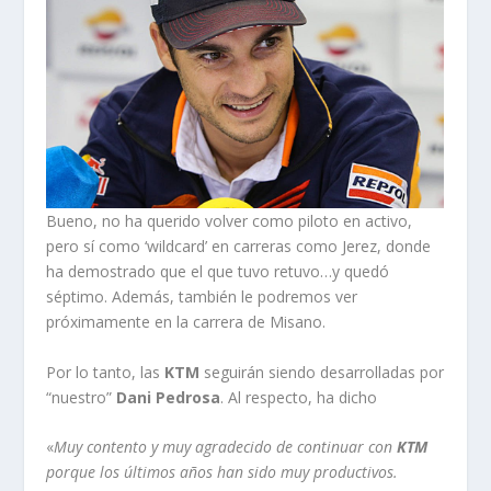
Bueno, no ha querido volver como piloto en activo,
pero sí como ‘wildcard’ en carreras como Jerez, donde
ha demostrado que el que tuvo retuvo…y quedó
séptimo. Además, también le podremos ver
próximamente en la carrera de Misano.
Por lo tanto, las
KTM
seguirán siendo desarrolladas por
“nuestro”
Dani Pedrosa
. Al respecto, ha dicho
«
Muy contento y muy agradecido de continuar con
KTM
porque los últimos años han sido muy productivos.