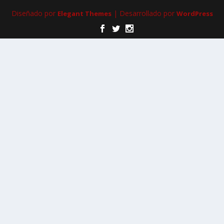
Diseñado por
| Desarrollado por
Elegant Themes
WordPress