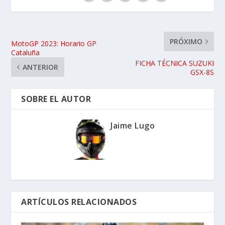
PRÓXIMO
MotoGP 2023: Horario GP
Cataluña
FICHA TÉCNICA SUZUKI
ANTERIOR
GSX-8S
SOBRE EL AUTOR
Jaime Lugo
ARTÍCULOS RELACIONADOS