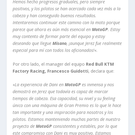
Hemos hecho progresos graduales, pero siempre
positivos, y los pilotos se han acercado cada vez más a la
cabeza y han conseguido buenos resultados.
Intentaremos continuar este camino con la moto porque
parece que ahora es aún más esencial en
MotoGP
. Estoy
muy contento de formar parte del equipo y estoy
deseando que llegue
Misano
, ¡aunque Jerez fue realmente
especial para mí con todos los aficionados!
«.
Por otro lado, el manager del equipo
Red Bull KTM
Factory Racing, Francesco Guidotti
, declara que:
«
La experiencia de Dani en
MotoGP
es inmensa y nos
demostró en Jerez que todavía es capaz de marcar
tiempos de cabeza. Esa capacidad, su nivel y su feeling
único con una máquina de Gran Premio es lo que le hace
tan importante y una inspiración para nosotros y los
pilotos. Estamos manteniendo muchas partes de nuestro
proyecto de
MotoGP
consistentes y estables, por lo que
este compromiso con Dani es muy positivo. Estamos