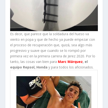
Es decir, que parece que la soldadura del hueso va
viento en popa y que de hecho ya puede empezar con
el proceso de recuperación que, quizá, sea algo más
progresivo y suave que cuando se lo rompió por
primera vez en la primera carrera de Jerez 2020. Por lo
tanto, las cosas van bien para
Marc Márquez
, el
equipo Repsol, Honda
y para todos los aficionados.