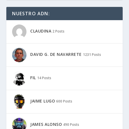
NUESTRO ADN:
CLAUDINA
2 Posts
DAVID G. DE NAVARRETE
1231 Posts
FIL
14 Posts
JAIME LUGO
600 Posts
JAMES ALONSO
490 Posts