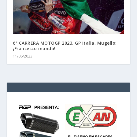
6ª CARRERA MOTOGP 2023. GP Italia, Mugello:
¡Francesco manda!
11/06/2023