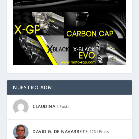
NUESTRO ADN:
CLAUDINA
2 Posts
DAVID G. DE NAVARRETE
1231 Posts