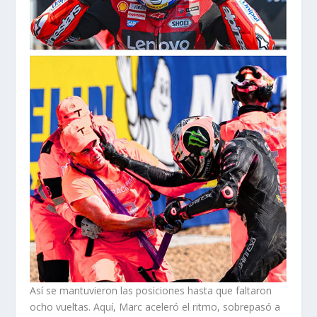
Así se mantuvieron las posiciones hasta que faltaron
ocho vueltas. Aquí, Marc aceleró el ritmo, sobrepasó a