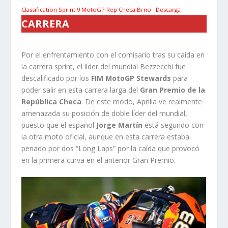
Classification Sprint 9 MotoGP Rep Checa Brno
Descarga
CARRERA
Por el enfrentamiento con el comisario tras su caída en
la carrera sprint, el líder del mundial Bezzecchi fue
descalificado por los
FIM MotoGP Stewards
para
poder salir en esta carrera larga del
Gran Premio de la
República Checa
. De este modo, Aprilia ve realmente
amenazada su posición de doble líder del mundial,
puesto que el español
Jorge Martín
está segundo con
la otra moto oficial, aunque en esta carrera estaba
penado por dos “Long Laps” por la caída que provocó
en la primera curva en el anterior Gran Premio.