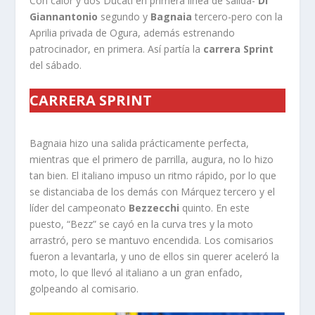
Con calor y dos Ducati en primera línea de salida-
Di
Giannantonio
segundo y
Bagnaia
tercero-pero con la
Aprilia privada de Ogura, además estrenando
patrocinador, en primera. Así partía la
carrera Sprint
del sábado.
CARRERA SPRINT
Bagnaia hizo una salida prácticamente perfecta,
mientras que el primero de parrilla, augura, no lo hizo
tan bien. El italiano impuso un ritmo rápido, por lo que
se distanciaba de los demás con Márquez tercero y el
líder del campeonato
Bezzecchi
quinto. En este
puesto, “Bezz” se cayó en la curva tres y la moto
arrastró, pero se mantuvo encendida. Los comisarios
fueron a levantarla, y uno de ellos sin querer aceleró la
moto, lo que llevó al italiano a un gran enfado,
golpeando al comisario.