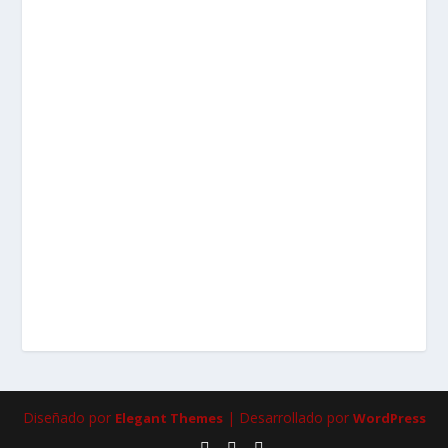
Diseñado por
| Desarrollado por
Elegant Themes
WordPress