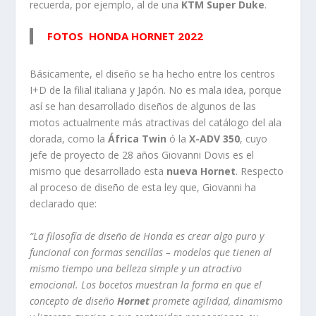
recuerda, por ejemplo, al de una
KTM Super Duke
.
FOTOS HONDA HORNET 2022
Básicamente, el diseño se ha hecho entre los centros
I+D de la filial italiana y Japón. No es mala idea, porque
así se han desarrollado diseños de algunos de las
motos actualmente más atractivas del catálogo del ala
dorada, como la
África Twin
ó la
X-ADV 350
, cuyo
jefe de proyecto de 28 años Giovanni Dovis es el
mismo que desarrollado esta
nueva Hornet
. Respecto
al proceso de diseño de esta ley que, Giovanni ha
declarado que:
“La filosofía de diseño de Honda es crear algo puro y
funcional con formas sencillas – modelos que tienen al
mismo tiempo una belleza simple y un atractivo
emocional. Los bocetos muestran la forma en que el
concepto de diseño
Hornet
promete agilidad, dinamismo