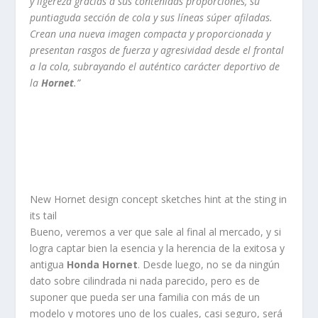
y ligereza gracias a sus contenidas proporciones, su
puntiaguda sección de cola y sus líneas súper afiladas.
Crean una nueva imagen compacta y proporcionada y
presentan rasgos de fuerza y agresividad desde el frontal
a la cola, subrayando el auténtico carácter deportivo de
la
Hornet
.”
New Hornet design concept sketches hint at the sting in
its tail
Bueno, veremos a ver que sale al final al mercado, y si
logra captar bien la esencia y la herencia de la exitosa y
antigua
Honda Hornet
. Desde luego, no se da ningún
dato sobre cilindrada ni nada parecido, pero es de
suponer que pueda ser una familia con más de un
modelo y motores uno de los cuales, casi seguro, será