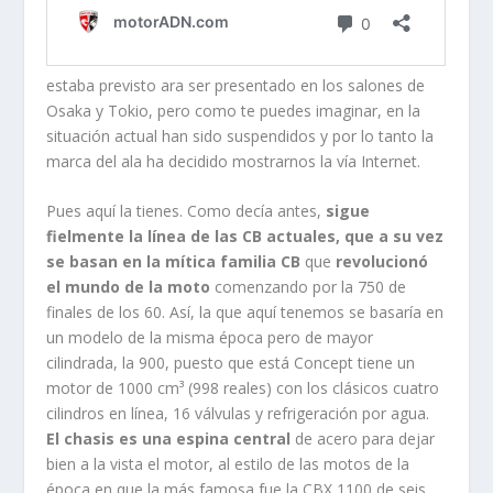
estaba previsto ara ser presentado en los salones de
Osaka y Tokio, pero como te puedes imaginar, en la
situación actual han sido suspendidos y por lo tanto la
marca del ala ha decidido mostrarnos la vía Internet.
Pues aquí la tienes. Como decía antes,
sigue
fielmente la línea de las CB actuales, que a su vez
se basan en la mítica familia CB
que
revolucionó
el mundo de la moto
comenzando por la 750 de
finales de los 60. Así, la que aquí tenemos se basaría en
un modelo de la misma época pero de mayor
cilindrada, la 900, puesto que está Concept tiene un
motor de 1000 cm³ (998 reales) con los clásicos cuatro
cilindros en línea, 16 válvulas y refrigeración por agua.
El chasis es una espina central
de acero para dejar
bien a la vista el motor, al estilo de las motos de la
época en que la más famosa fue la CBX 1100 de seis