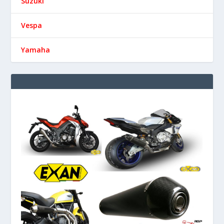
Suzuki
Vespa
Yamaha