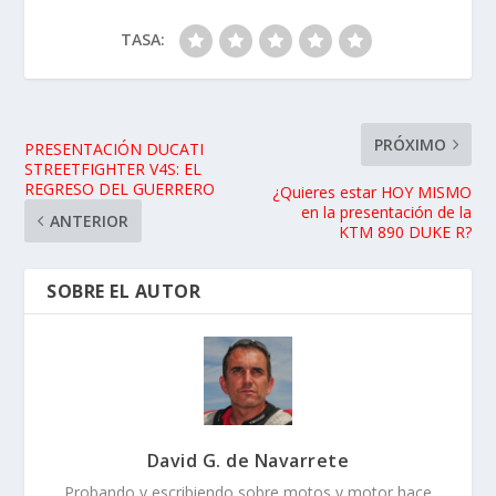
TASA:
PRÓXIMO
PRESENTACIÓN DUCATI
STREETFIGHTER V4S: EL
REGRESO DEL GUERRERO
¿Quieres estar HOY MISMO
en la presentación de la
ANTERIOR
KTM 890 DUKE R?
SOBRE EL AUTOR
David G. de Navarrete
Probando y escribiendo sobre motos y motor hace