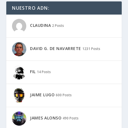
NUESTRO ADN:
CLAUDINA
2 Posts
DAVID G. DE NAVARRETE
1231 Posts
FIL
14 Posts
JAIME LUGO
600 Posts
JAMES ALONSO
490 Posts