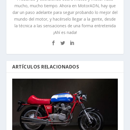
mucho, mucho tiempo. Ahora en MotorADN, hay que
dar un paso adelante para seguir probando lo mejor del
mundo del motor, y hacérselo llegar a la gente, desde
la técnica a las sensaciones de una forma entretenida
¡Ahí es nada!
ARTÍCULOS RELACIONADOS