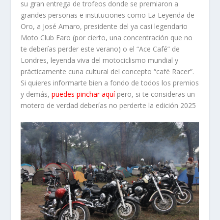
su gran entrega de trofeos donde se premiaron a
grandes personas e instituciones como La Leyenda de
Oro, a José Amaro, presidente del ya casi legendario
Moto Club Faro (por cierto, una concentración que no
te deberías perder este verano) o el “Ace Café” de
Londres, leyenda viva del motociclismo mundial y
prácticamente cuna cultural del concepto “café Racer”.
Si quieres informarte bien a fondo de todos los premios
y demás,
puedes pinchar aquí
pero, si te consideras un
motero de verdad deberías no perderte la edición 2025