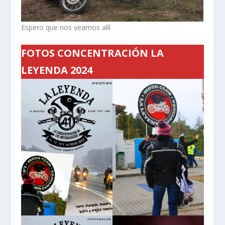
Espero que nos veamos allí
FOTOS CONCENTRACIÓN LA
LEYENDA 2024