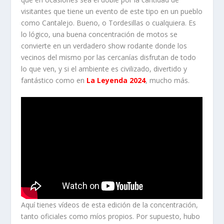
visitantes que tiene un evento de este tipo en un pueblo
como Cantalejo. Bueno, o Tordesillas o cualquiera. Es
lo lógico, una buena concentración de motos se
convierte en un verdadero show rodante donde los
vecinos del mismo por las cercanías disfrutan de todo
lo que ven, y si el ambiente es civilizado, divertido y
fantástico como en
La Leyenda 2024
, mucho más.
Aquí tienes vídeos de esta edición de la concentración,
tanto oficiales como míos propios. Por supuesto, hubo