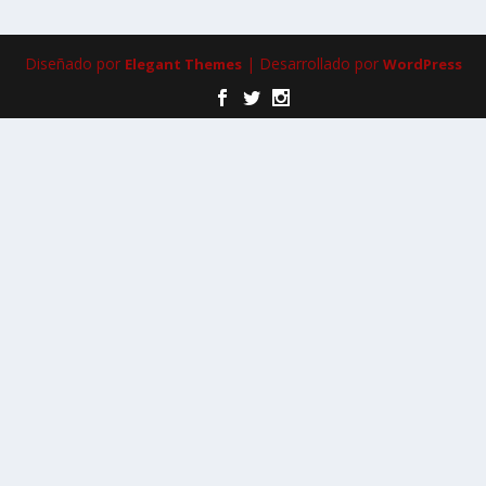
Diseñado por
| Desarrollado por
Elegant Themes
WordPress