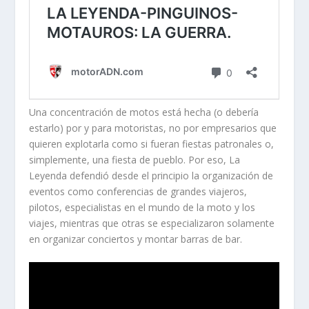
Una concentración de motos está hecha (o debería
estarlo) por y para motoristas, no por empresarios que
quieren explotarla como si fueran fiestas patronales o,
simplemente, una fiesta de pueblo. Por eso, La
Leyenda defendió desde el principio la organización de
eventos como conferencias de grandes viajeros,
pilotos, especialistas en el mundo de la moto y los
viajes, mientras que otras se especializaron solamente
en organizar conciertos y montar barras de bar.