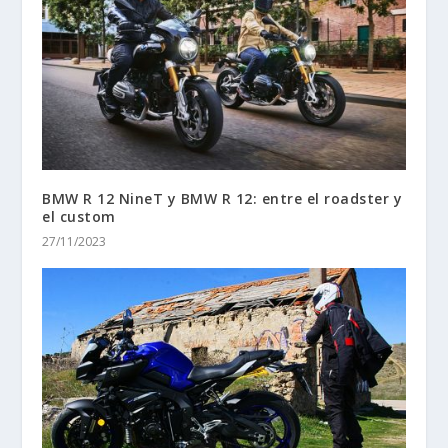
BMW R 12 NineT y BMW R 12: entre el roadster y
el custom
27/11/2023