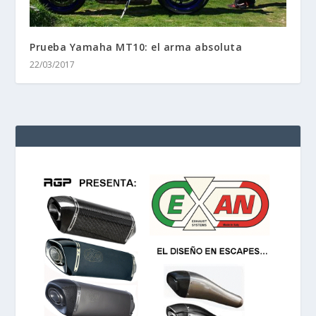
Prueba Yamaha MT10: el arma absoluta
22/03/2017