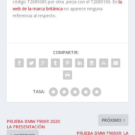
código T2085085 por otra pieza con el T2085100. En
la
web de la marca británica
no aparece ninguna
referencia al respecto.
COMPARTIR:
TASA:
PRÓXIMO
PRUEBA BMW F900R 2020:
LA PRESENTACIÓN
PRUEBA BMW F900XR: LA