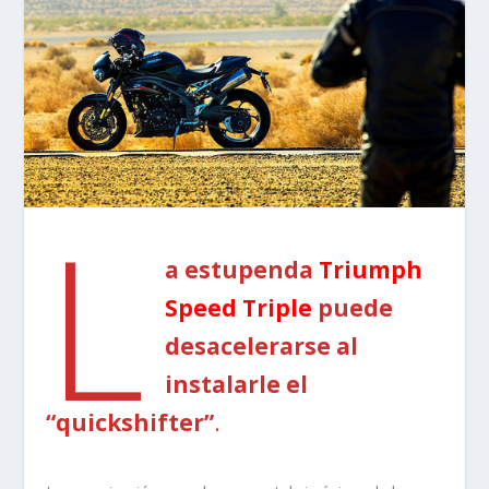
L
a estupenda
Triumph
Speed Triple
puede
desacelerarse al
instalarle el
“quickshifter”
.