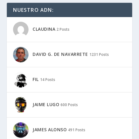
NUESTRO ADN:
CLAUDINA
2 Posts
DAVID G. DE NAVARRETE
1231 Posts
FIL
14 Posts
JAIME LUGO
600 Posts
JAMES ALONSO
491 Posts