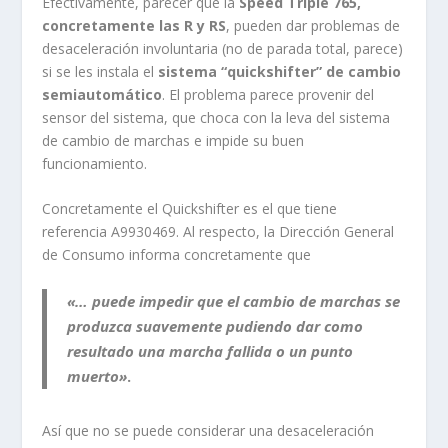
Efectivamente, parecer que la
Speed Triple 765,
concretamente las R y RS
, pueden dar problemas de
desaceleración involuntaria (no de parada total, parece)
si se les instala el
sistema “quickshifter” de cambio
semiautomático
. El problema parece provenir del
sensor del sistema, que choca con la leva del sistema
de cambio de marchas e impide su buen
funcionamiento.
Concretamente el Quickshifter es el que tiene
referencia A9930469. Al respecto, la Dirección General
de Consumo informa concretamente que
«… puede impedir que el cambio de marchas se
produzca suavemente pudiendo dar como
resultado una marcha fallida o un punto
muerto»
.
Así que no se puede considerar una desaceleración