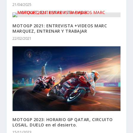
21/04/2025
MOTOGP 2021: ENTREVISTA +VIDEOS MARC
MARQUEZ, ENTRENAR Y TRABAJAR
22/02/2021
MOTOGP 2023: HORARIO GP QATAR, CIRCUITO
LOSAIL. DUELO en el desierto.
15/11/2023