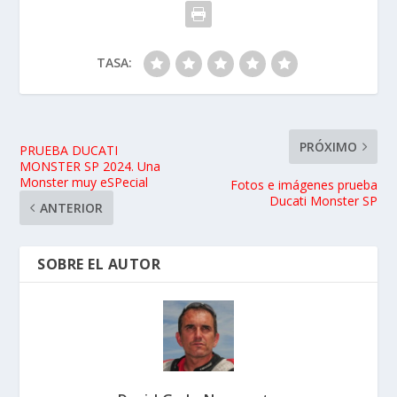
TASA:
PRÓXIMO
PRUEBA DUCATI
MONSTER SP 2024. Una
Monster muy eSPecial
Fotos e imágenes prueba
Ducati Monster SP
ANTERIOR
SOBRE EL AUTOR