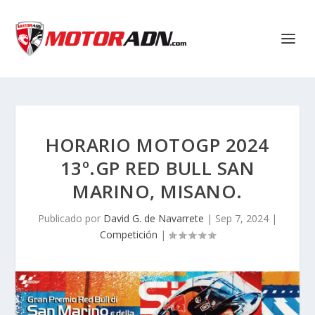
HORARIO MOTOGP 2024
13º.GP RED BULL SAN
MARINO, MISANO.
Publicado por
David G. de Navarrete
|
Sep 7, 2024
|
Competición
|