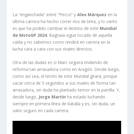
La “enganchada” entre “Pecco” y
Alex Márquez
en la
última carrera ha hecho correr ríos de tinta, y lo cierto
es que ha podido cambiar el destino de este
Mundial
de MotoGP 2024
. Bagnaia sigue tocado de aquella
caída y no sabemos como rendirá en carrera en la
lucha cara a cara con sus rivales directos.
Otra de las dudas es si Marc seguirá rindiendo de
reforma tan arrasadora como en Aragón. Desde luego,
como así sea, el timón de este Mundial girará, porque
sacar cerca de 5 segundos a sus rivales de forma tan
arrasadora, sin duda ha plantado temor en la parrilla. Y,
desde luego,
Jorge Martín
ha estado luchando
siempre en primera línea de batalla y es, sin duda, un
valor seguro en cada carrera.