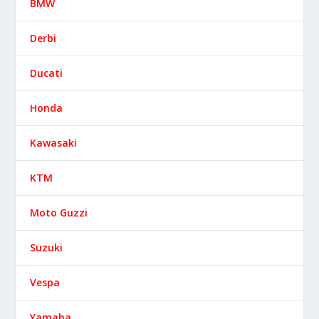
BMW
Derbi
Ducati
Honda
Kawasaki
KTM
Moto Guzzi
Suzuki
Vespa
Yamaha