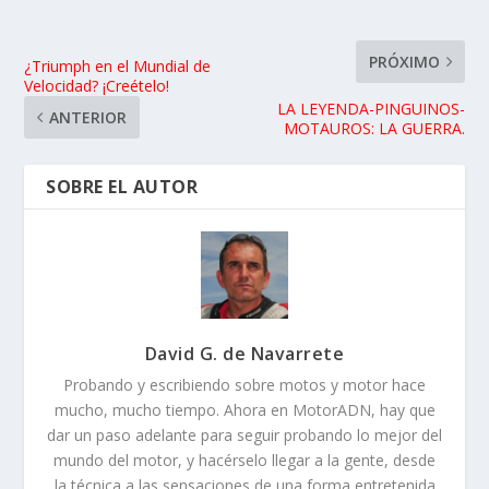
PRÓXIMO
¿Triumph en el Mundial de
Velocidad? ¡Creételo!
LA LEYENDA-PINGUINOS-
ANTERIOR
MOTAUROS: LA GUERRA.
SOBRE EL AUTOR
David G. de Navarrete
Probando y escribiendo sobre motos y motor hace
mucho, mucho tiempo. Ahora en MotorADN, hay que
dar un paso adelante para seguir probando lo mejor del
mundo del motor, y hacérselo llegar a la gente, desde
la técnica a las sensaciones de una forma entretenida