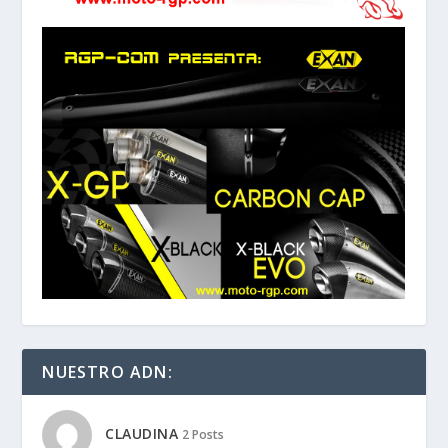
NUESTRO ADN:
CLAUDINA
2 Posts