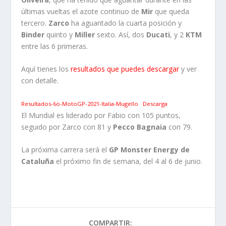
últimas vueltas el azote continuo de
Mir
que queda
tercero.
Zarco
ha aguantado la cuarta posición y
Binder
quinto y
Miller
sexto. Así, dos
Ducati
, y 2
KTM
entre las 6 primeras.
Aquí tienes los
resultados que puedes descargar
y ver
con detalle.
Resultados-6o-MotoGP-2021-Italia-Mugello
Descarga
El Mundial es liderado por Fabio con 105 puntos,
seguido por Zarco con 81 y
Pecco Bagnaia
con 79.
La próxima carrera será el
GP Monster Energy de
Cataluña
el próximo fin de semana, del 4 al 6 de junio.
COMPARTIR: