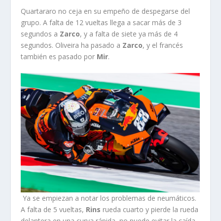
Quartararo no ceja en su empeño de despegarse del
grupo. A falta de 12 vueltas llega a sacar más de 3
segundos a
Zarco
, y a falta de siete ya más de 4
segundos. Oliveira ha pasado a
Zarco
, y el francés
también es pasado por
Mir
.
Ya se empiezan a notar los problemas de neumáticos.
A falta de 5 vueltas,
Rins
rueda cuarto y pierde la rueda
delantera en una curva rápida, no puede evitar la caída.