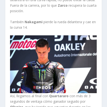
Fuera de la carrera, por lo que
Zarco
recupera la cuarta
posición.
También
Nakagami
pierde la rueda delantera y cae en
la curva 14.
Así, llegamos al final con
Quartararo
con más de 3
segundos de ventaja cómo ganador seguido por
Oliveira
, que ha tenido que aguantar durante en las