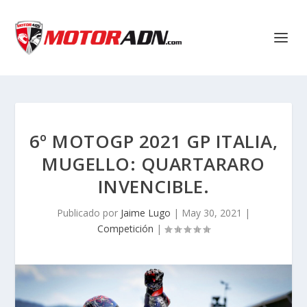
6º MOTOGP 2021 GP ITALIA,
MUGELLO: QUARTARARO
INVENCIBLE.
Publicado por
Jaime Lugo
|
May 30, 2021
|
Competición
|