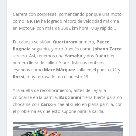
Carrera con sorpresas, comenzando por que una moto
como la
KTM
ha logrado récord de velocidad máxima
en MotoGP con más de 3602 km hora. Muy rápìdo…
En cabeza se sitúan
Quartararo
primero,
Pecco
Bagnaia
segundo, y otro francés como
Johann Zarco
tercero. Así, tenemos una
Yamaha
y dos
Ducati
en
primera línea de salida. Y por distintos motivos,
leyendas como
Marc Márquez
salía en el puesto 11 y
Rossi
, muy retrasado, en el puesto 19
Y la vuelta de reconocimiento, antes de llegar a
colocarse en la parrilla,
Bastianini
frena fuerte para no
chocarse con
Zarco
y cae al suelo en plena parrilla, con
el problema es que esto supone para la salida.