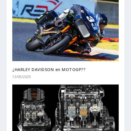
¿HARLEY DAVIDSON en MOTOGP??
13/05/2025