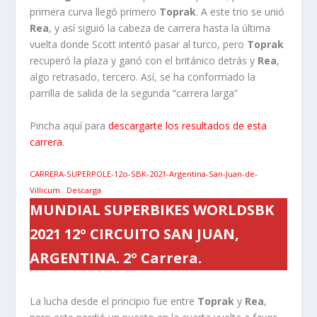
primera curva llegó primero
Toprak
. A este trio se unió
Rea
, y así siguió la cabeza de carrera hasta la última
vuelta donde Scott intentó pasar al turco, pero
Toprak
recuperó la plaza y ganó con el británico detrás y
Rea
,
algo retrasado, tercero. Así, se ha conformado la
parrilla de salida de la segunda “carrera larga”
Pincha aquí para
descargarte los resultados de esta
carrera
.
CARRERA-SUPERPOLE-12o-SBK-2021-Argentina-San-Juan-de-
Villicum
Descarga
MUNDIAL SUPERBIKES WORLDSBK
2021 12º CIRCUITO SAN JUAN,
ARGENTINA. 2º Carrera.
La lucha desde el principio fue entre
Toprak
y
Rea
,