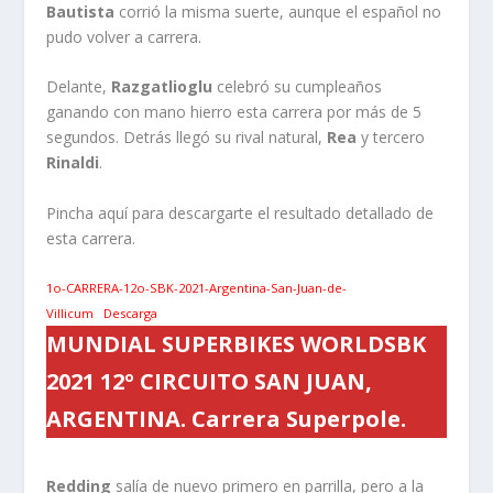
Bautista
corrió la misma suerte, aunque el español no
pudo volver a carrera.
Delante,
Razgatlioglu
celebró su cumpleaños
ganando con mano hierro esta carrera por más de 5
segundos. Detrás llegó su rival natural,
Rea
y tercero
Rinaldi
.
Pincha aquí para descargarte el resultado detallado de
esta carrera.
1o-CARRERA-12o-SBK-2021-Argentina-San-Juan-de-
Villicum
Descarga
MUNDIAL SUPERBIKES WORLDSBK
2021 12º CIRCUITO SAN JUAN,
ARGENTINA. Carrera Superpole.
Redding
salía de nuevo primero en parrilla, pero a la