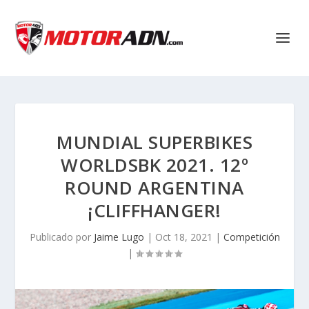
MUNDIAL SUPERBIKES
WORLDSBK 2021. 12º
ROUND ARGENTINA
¡CLIFFHANGER!
Publicado por
Jaime Lugo
|
Oct 18, 2021
|
Competición
|