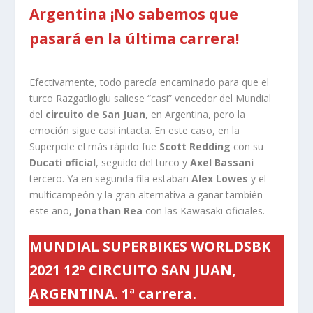
Argentina ¡No sabemos que
pasará en la última carrera!
Efectivamente, todo parecía encaminado para que el
turco Razgatlioglu saliese “casi” vencedor del Mundial
del
circuito de San Juan
, en Argentina, pero la
emoción sigue casi intacta. En este caso, en la
Superpole el más rápido fue
Scott Redding
con su
Ducati oficial
, seguido del turco y
Axel Bassani
tercero. Ya en segunda fila estaban
Alex Lowes
y el
multicampeón y la gran alternativa a ganar también
este año,
Jonathan Rea
con las Kawasaki oficiales.
MUNDIAL SUPERBIKES WORLDSBK
2021 12º CIRCUITO SAN JUAN,
ARGENTINA. 1ª carrera.