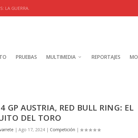
: LA GUERRA.
NTO
PRUEBAS
MULTIMEDIA
REPORTAJES
MO
GP AUSTRIA, RED BULL RING: EL
UITO DEL TORO
varrete
|
Ago 17, 2024
|
Competición
|