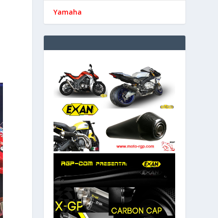
Yamaha