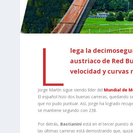
L
lega la decimosegun
austriaco de Red Bul
velocidad y curvas 
Jorge Martín sigue siendo líder del
Mundial de M
El español hizo dos buenas carreras, quedando 
que no pudo puntuar. Así, Jorge ha logrado recup
se mantiene segundo con 238.
Por detrás,
Bastianini
está en el tercer puesto 
las últimas carreras está demostrando que, quiz