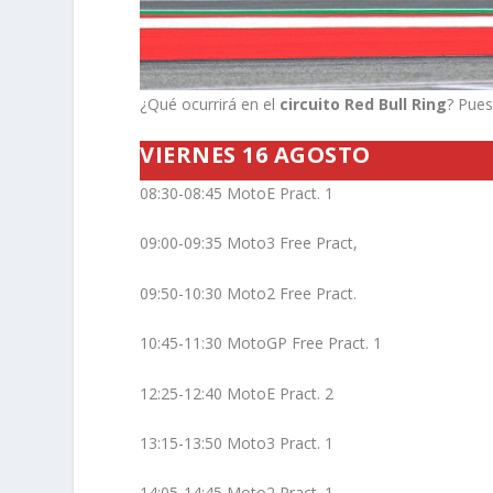
¿Qué ocurrirá en el
circuito Red Bull Ring
? Pues
VIERNES 16 AGOSTO
08:30-08:45 MotoE Pract. 1
09:00-09:35 Moto3 Free Pract,
09:50-10:30 Moto2 Free Pract.
10:45-11:30 MotoGP Free Pract. 1
12:25-12:40 MotoE Pract. 2
13:15-13:50 Moto3 Pract. 1
14:05-14:45 Moto2 Pract. 1