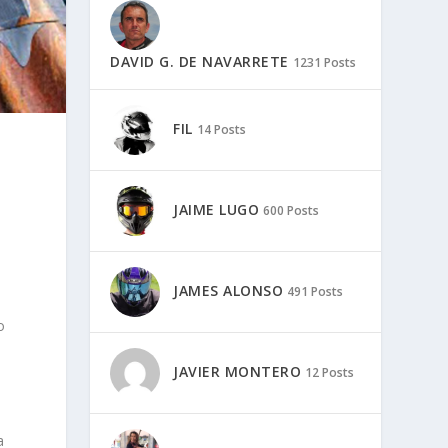
DAVID G. DE NAVARRETE
1231 Posts
FIL
14 Posts
JAIME LUGO
600 Posts
JAMES ALONSO
491 Posts
o
JAVIER MONTERO
12 Posts
a