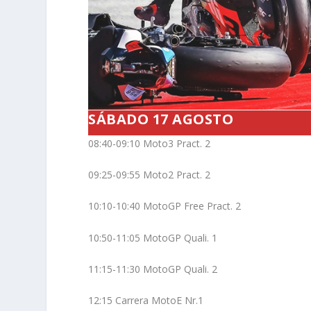
SÁBADO 17 AGOSTO
08:40-09:10 Moto3 Pract. 2
09:25-09:55 Moto2 Pract. 2
10:10-10:40 MotoGP Free Pract. 2
10:50-11:05 MotoGP Quali. 1
11:15-11:30 MotoGP Quali. 2
12:15 Carrera MotoE Nr.1