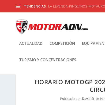
TENDENCIAS:
LA LEYENDA-PINGUINOS-MOTAUROS
ACTUALIDAD
COMPETICIÓN
EQUIPAMIE
TURISMO Y CONCENTRACIONES
HORARIO MOTOGP 2024 
CIRC
Publicado por
David G. de Na