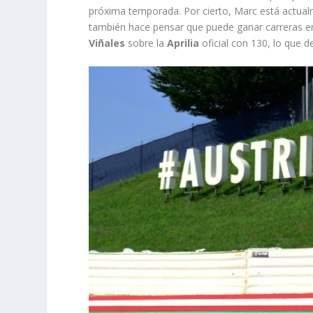
próxima temporada. Por cierto, Marc está actual
también hace pensar que puede ganar carreras e
Viñales
sobre la
Aprilia
oficial con 130, lo que 