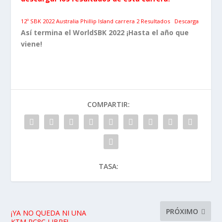
12º SBK 2022 Australia Phillip Island carrera 2 Resultados
Descarga
Así termina el WorldSBK 2022 ¡Hasta el año que
viene!
COMPARTIR:
TASA:
PRÓXIMO
¡YA NO QUEDA NI UNA
KTM RC8C LIBRE!