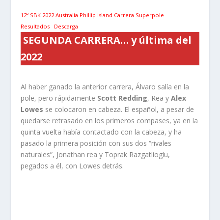
12º SBK 2022 Australia Phillip Island Carrera Superpole
Resultados
Descarga
SEGUNDA CARRERA… y última del
2022
Al haber ganado la anterior carrera, Álvaro salía en la
pole, pero rápidamente
Scott Redding
, Rea y
Alex
Lowes
se colocaron en cabeza. El español, a pesar de
quedarse retrasado en los primeros compases, ya en la
quinta vuelta había contactado con la cabeza, y ha
pasado la primera posición con sus dos “rivales
naturales”, Jonathan rea y Toprak Razgatlioglu,
pegados a él, con Lowes detrás.