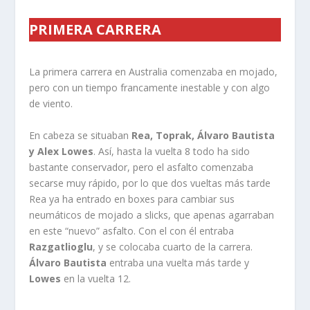
PRIMERA CARRERA
La primera carrera en Australia comenzaba en mojado,
pero con un tiempo francamente inestable y con algo
de viento.
En cabeza se situaban
Rea, Toprak, Álvaro Bautista
y Alex Lowes
. Así, hasta la vuelta 8 todo ha sido
bastante conservador, pero el asfalto comenzaba
secarse muy rápido, por lo que dos vueltas más tarde
Rea ya ha entrado en boxes para cambiar sus
neumáticos de mojado a slicks, que apenas agarraban
en este “nuevo” asfalto. Con el con él entraba
Razgatlioglu
, y se colocaba cuarto de la carrera.
Álvaro Bautista
entraba una vuelta más tarde y
Lowes
en la vuelta 12.