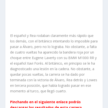
El español y Rea rodaban claramente más rápido que
los demás, con el británico intentando lo imposible para
pasar a Álvaro, pero no lo lograba. No obstante, a falta
de cuatro vueltas ha aparecido la bandera roja por un
choque entre Eugene Laverty con su BMW M1000 RR y
el español Xavi Forés. Al británico, en principio se le ha
diagnosticado una lesión en la cadera. No obstante, a
quedar pocas vueltas, la carrera se ha dado por
terminada con la victoria de Álvaro, Rea detrás y Lowes
en tercera posición, que había logrado pasar en ese
momento al turco, que llegó cuarto.
Pinchando en el siguiente enlace podrás
descargar los resultados de esta carrera.