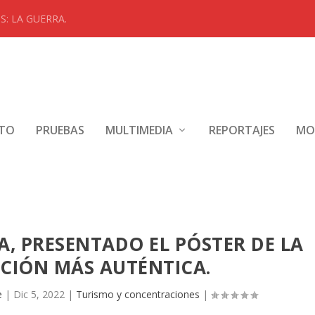
: LA GUERRA.
NTO
PRUEBAS
MULTIMEDIA
REPORTAJES
MO
, PRESENTADO EL PÓSTER DE LA
CIÓN MÁS AUTÉNTICA.
e
|
Dic 5, 2022
|
Turismo y concentraciones
|