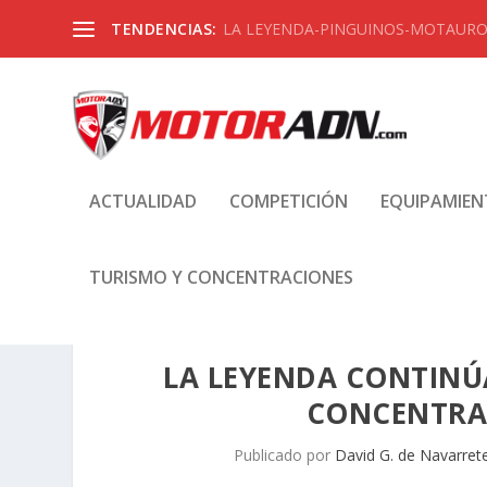
TENDENCIAS:
LA LEYENDA-PINGUINOS-MOTAUROS
ACTUALIDAD
COMPETICIÓN
EQUIPAMIE
TURISMO Y CONCENTRACIONES
LA LEYENDA CONTINÚA
CONCENTRA
Publicado por
David G. de Navarret