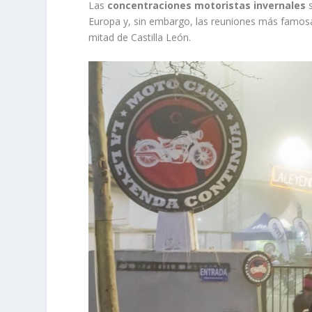
Las
concentraciones motoristas invernales
s
Europa y, sin embargo, las reuniones más famosa
mitad de Castilla León.