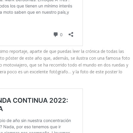
mo reportaje, aparte de que puedas leer la crónica de todas las
nito póster de este año que, además, se ilustra con una famosa foto
o motoviajero, que se ha recorrido todo el mundo en dos ruedas y
era poco es un excelente fotógrafo… y la foto de este poster lo