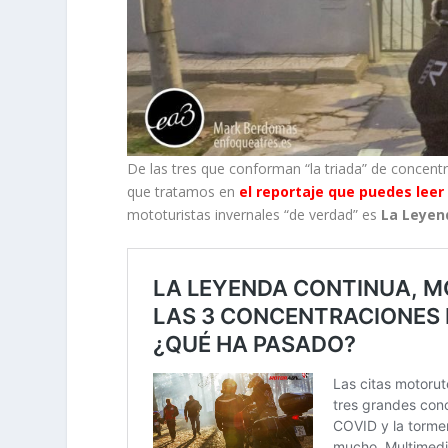
De las tres que conforman “la triada” de concen
que tratamos en
el reportaje que puedes leer
mototuristas invernales “de verdad” es
La Leyen