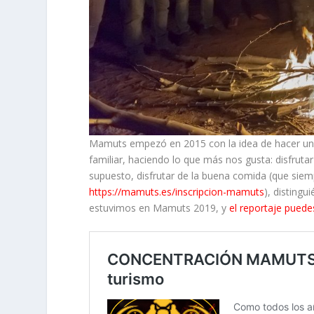
Mamuts empezó en 2015 con la idea de hacer u
familiar, haciendo lo que más nos gusta: disfrutar
supuesto, disfrutar de la buena comida (que siemp
https://mamuts.es/inscripcion-mamuts
), disting
estuvimos en Mamuts 2019, y
el reportaje puede