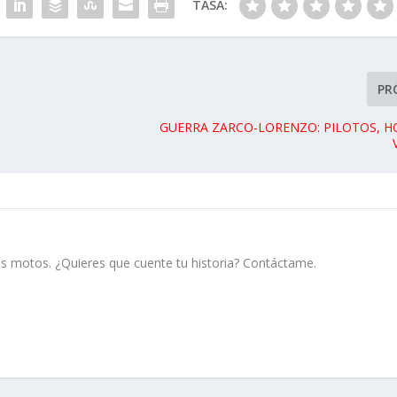
TASA:
PR
GUERRA ZARCO-LORENZO: PILOTOS, H
s motos. ¿Quieres que cuente tu historia? Contáctame.