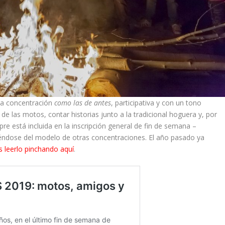
na concentración
como las de antes
, participativa y con un tono
 de las motos, contar historias junto a la tradicional hoguera y, por
re está incluida en la inscripción general de fin de semana –
uiéndose del modelo de otras concentraciones. El año pasado ya
s leerlo pinchando aquí
.