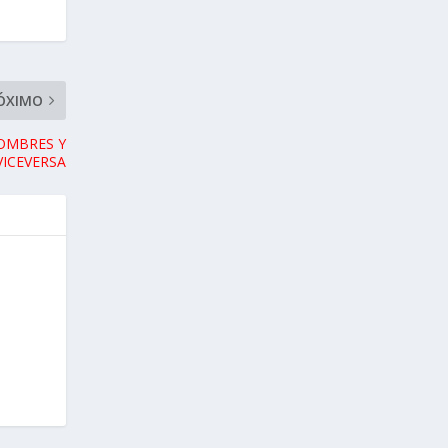
ÓXIMO
OMBRES Y
VICEVERSA