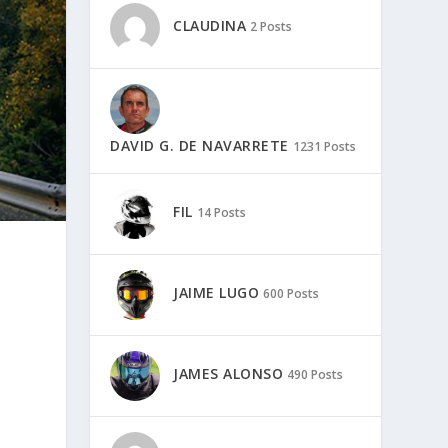
CLAUDINA
2 Posts
DAVID G. DE NAVARRETE
1231 Posts
FIL
14 Posts
JAIME LUGO
600 Posts
JAMES ALONSO
490 Posts