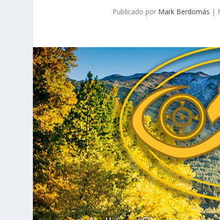
Publicado por
Mark Berdomás
|