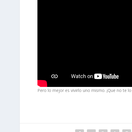
Pero lo mejor es vivirlo uno mismo. ¡Que no te l