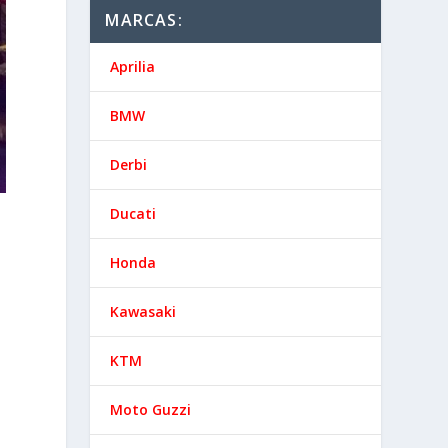
MARCAS:
Aprilia
BMW
Derbi
Ducati
Honda
Kawasaki
KTM
Moto Guzzi