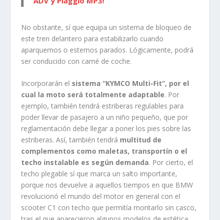
ADV y Piaggio MP3!
No obstante, sí que equipa un sistema de bloqueo de
este tren delantero para estabilizarlo cuando
aparquemos o estemos parados. Lógicamente, podrá
ser conducido con carné de coche.
Incorporarán el
sistema “KYMCO Multi-Fit”, por el
cual la moto será totalmente adaptable
. Por
ejemplo, también tendrá estriberas regulables para
poder llevar de pasajero a un niño pequeño, que por
reglamentación debe llegar a poner los pies sobre las
estriberas. Así, también tendrá
multitud de
complementos como maletas, transportín o el
techo instalable es según demanda
. Por cierto, el
techo plegable sí que marca un salto importante,
porque nos devuelve a aquellos tiempos en que BMW
revolucionó el mundo del motor en general con el
scooter C1 con techo que permitía montarlo sin casco,
tras el que aparecieron algunos modelos de estética