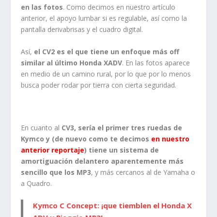
en las fotos
. Como decimos en nuestro artículo
anterior, el apoyo lumbar si es regulable, así como la
pantalla derivabrisas y el cuadro digital.
Así,
el CV2 es el que tiene un enfoque más off
similar al último Honda XADV
. En las fotos aparece
en medio de un camino rural, por lo que por lo menos
busca poder rodar por tierra con cierta seguridad.
En cuanto al
CV3, sería el primer tres ruedas de
Kymco y (de nuevo como te decimos
en nuestro
anterior reportaje
) tiene un sistema de
amortiguación delantero aparentemente más
sencillo que los MP3
, y más cercanos al de Yamaha o
a Quadro.
Kymco C Concept: ¡que tiemblen el Honda X