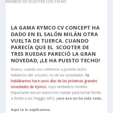
LA GAMA KYMCO CV CONCEPT HA
DADO EN EL SALÓN MILÁN OTRA
VUELTA DE TUERCA. CUANDO
PARECÍA QUE EL SCOOTER DE
TRES RUEDAS PARECIÓ LA GRAN
NOVEDAD, ¡LE HA PUESTO TECHO!
Bueno, cuando nos referimos a ponerle techo
hablamos del scooter, no de las novedades.
Ya
hablábamos hace unos días de las próximas grandes
novedades de Kymco
, cuyo verdadero modelo
impactante era un nuevo tres ruedas para luchar frente
a frente a los Piaggio MP3, p
ero eso no ha sido todo.
Aquí te lo explicamos.