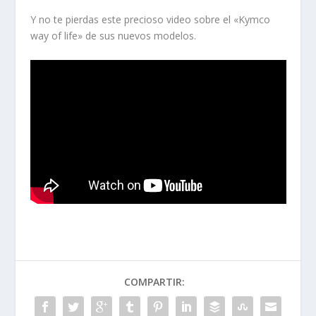
Y no te pierdas este precioso video sobre el «Kymco
way of life» de sus nuevos modelos.
COMPARTIR: