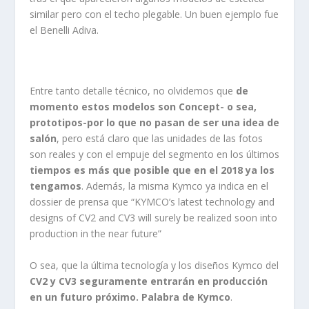
similar pero con el techo plegable. Un buen ejemplo fue
el Benelli Adiva.
Entre tanto detalle técnico, no olvidemos que
de
momento estos modelos son Concept- o sea,
prototipos-por lo que no pasan de ser una idea de
salón
, pero está claro que las unidades de las fotos
son reales y con el empuje del segmento en los últimos
tiempos es más que posible que en el 2018 ya los
tengamos
. Además, la misma Kymco ya indica en el
dossier de prensa que “KYMCO’s latest technology and
designs of CV2 and CV3 will surely be realized soon into
production in the near future”
O sea, que la última tecnología y los diseños Kymco del
CV2 y CV3 seguramente entrarán en producción
en un futuro próximo. Palabra de Kymco
.