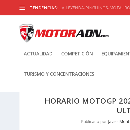
TENDENCIAS:
LA LEYENDA-PINGUINOS-MOTAUROS
ACTUALIDAD
COMPETICIÓN
EQUIPAMIE
TURISMO Y CONCENTRACIONES
HORARIO MOTOGP 202
UL
Publicado por
Javier Mont