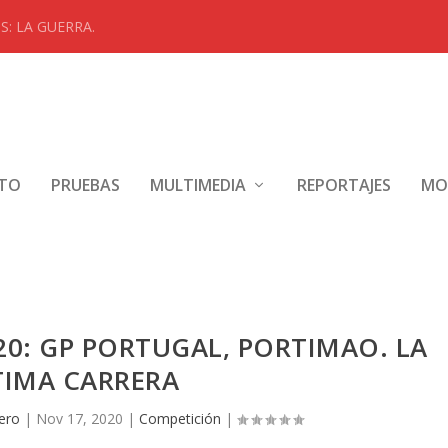
: LA GUERRA.
NTO
PRUEBAS
MULTIMEDIA
REPORTAJES
MO
0: GP PORTUGAL, PORTIMAO. LA
TIMA CARRERA
ero
|
Nov 17, 2020
|
Competición
|