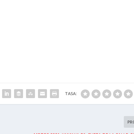
TASA:
PR