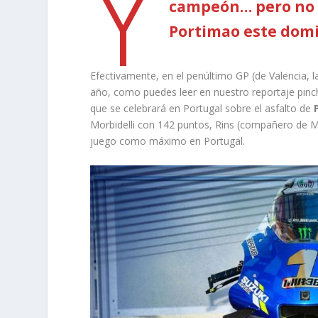
Y
campeón… pero no 
Portimao este dom
Efectivamente, en el penúltimo GP (de Valencia,
año, como puedes leer en nuestro reportaje pinc
que se celebrará en Portugal sobre el asfalto de
Morbidelli con 142 puntos, Rins (compañero de M
juego como máximo en Portugal.