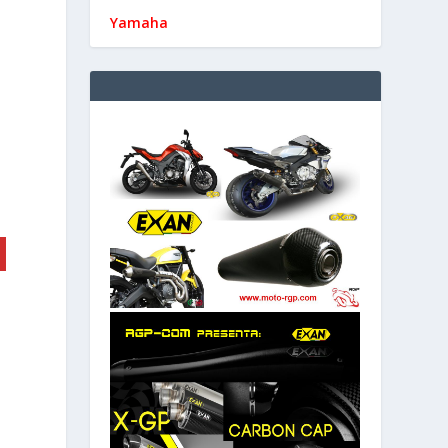
Yamaha