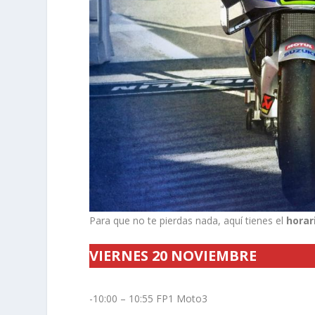
Para que no te pierdas nada, aquí tienes el
horar
VIERNES 20 NOVIEMBRE
-10:00 – 10:55 FP1 Moto3