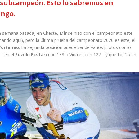
subcampeón. Esto lo sabremos en
ingo.
 la semana pasada) en Cheste,
Mir
se hizo con el campeonato este
hando aquí), pero la última prueba del campeonato 2020 es este, el
Portimao
. La segunda posición puede ser de varios pilotos como
ir en el
Suzuki Ecstar
) con 138 o Viñales con 127… y quedan 25 en