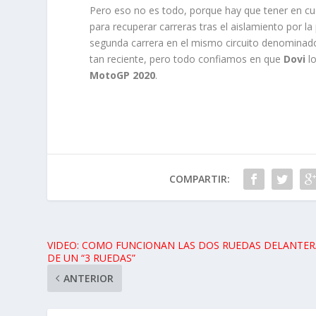
Pero eso no es todo, porque hay que tener en cue
para recuperar carreras tras el aislamiento por
segunda carrera en el mismo circuito denomina
tan reciente, pero todo confiamos en que
Dovi
l
MotoGP 2020
.
COMPARTIR:
VIDEO: COMO FUNCIONAN LAS DOS RUEDAS DELANTER
DE UN “3 RUEDAS”
ANTERIOR