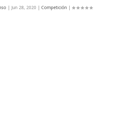
nso
|
Jun 28, 2020
|
Competición
|