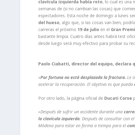
clavícula izquierda había roto
, lo cual es una 
semanas de (si no cambian las cosas) que comie
espectadores. Esta noche de domingo a lunes será
del hueso
, algo que, si las cosas van bien, podrí
carreras el próximo
19 de julio
en el
Gran Premi
bastante limpia. Cuatro días antes habrá test ofi
desde luego será muy efectivo para probar su re
Paolo Ciabatti, director del equipo, declara 
«
Por fortuna no está desplazada la fractura.
Le o
acelerar la recuperación. El objetivo es que pueda
Por otro lado, la página oficial de
Ducati Corse
p
«Después de sufrir un accidente durante una
carre
la clavícula izquierda
. Después de consultar con el
Módena para estar en forma a tiempo para el
com