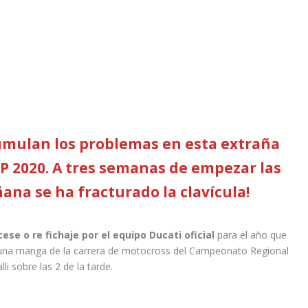
cumulan los problemas en esta extraña
 2020. A tres semanas de empezar las
ana se ha fracturado la clavícula!
cese o re fichaje por el equipo Ducati oficial
para el año que
 una manga de la carrera de motocross del Campeonato Regional
i sobre las 2 de la tarde.