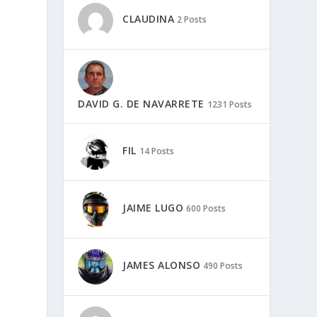
CLAUDINA
2 Posts
DAVID G. DE NAVARRETE
1231 Posts
FIL
14 Posts
JAIME LUGO
600 Posts
JAMES ALONSO
490 Posts