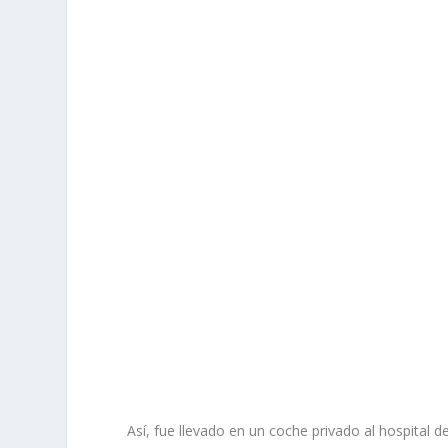
Así, fue llevado en un coche privado al hospital 