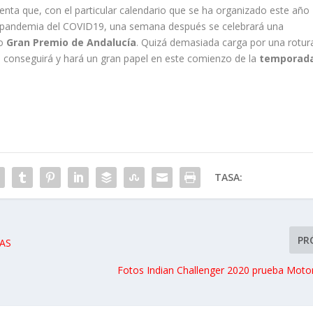
nta que, con el particular calendario que se ha organizado este año
 la pandemia del COVID19, una semana después se celebrará una
do
Gran Premio de Andalucía
. Quizá demasiada carga por una rotur
o conseguirá y hará un gran papel en este comienzo de la
temporad
TASA:
PR
AS
Fotos Indian Challenger 2020 prueba Mo