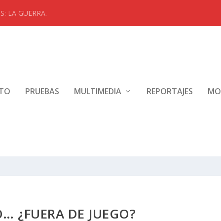
: LA GUERRA.
NTO
PRUEBAS
MULTIMEDIA
REPORTAJES
MO
… ¿FUERA DE JUEGO?