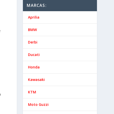
MARCAS:
Aprilia
BMW
e
Derbi
Ducati
Honda
Kawasaki
KTM
n
Moto Guzzi