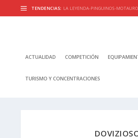
TENDENCIAS:
LA LEYENDA-PINGUINOS-MOTAUROS
ACTUALIDAD
COMPETICIÓN
EQUIPAMIE
TURISMO Y CONCENTRACIONES
DOVIZIOSO