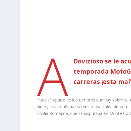
A
Dovizioso se le a
temporada MotoGP
carreras ¡esta mañ
Pues sí, aparte de los rumores que hay sobre su
viene, esta mañana ha tenido una caída durante
Emilia Romagna, que se disputaba en Monte Corall