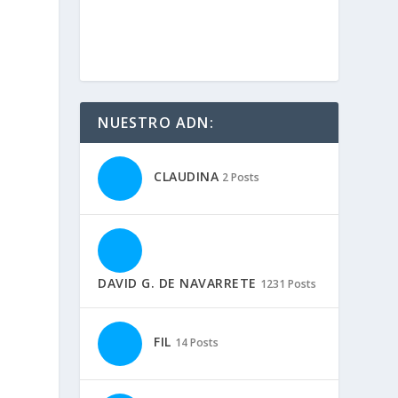
NUESTRO ADN:
CLAUDINA
2 Posts
DAVID G. DE NAVARRETE
1231 Posts
FIL
14 Posts