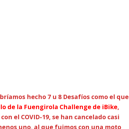
bríamos hecho 7 u 8 Desafíos como el que
ulo de la Fuengirola Challenge de iBike
,
 con el COVID-19, se han cancelado casi
menos uno, al que fuimos con una moto