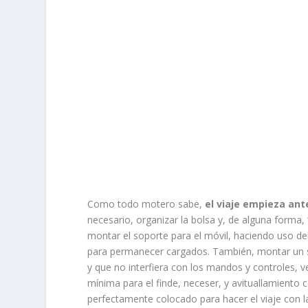
Como todo motero sabe,
el viaje empieza ant
necesario, organizar la bolsa y, de alguna form
montar el soporte para el móvil, haciendo uso d
para permanecer cargados. También, montar un s
y que no interfiera con los mandos y controles, v
mínima para el finde, neceser, y avituallamien
perfectamente colocado para hacer el viaje con