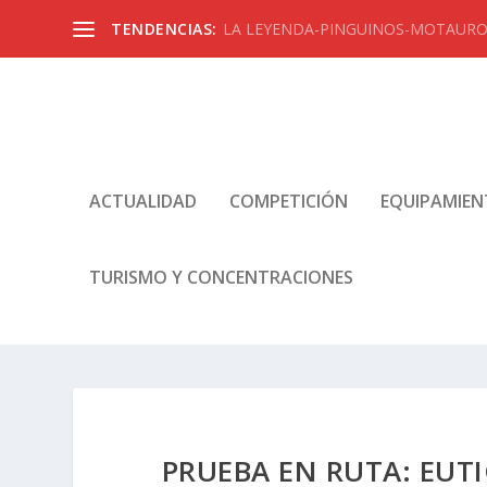
TENDENCIAS:
LA LEYENDA-PINGUINOS-MOTAUROS
ACTUALIDAD
COMPETICIÓN
EQUIPAMIE
TURISMO Y CONCENTRACIONES
PRUEBA EN RUTA: EU