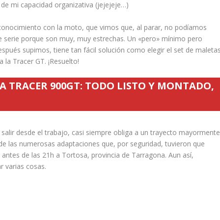
de mi capacidad organizativa (jejejeje…)
reconocimiento con la moto, que vimos que, al parar, no podíamos
 de serie porque son muy, muy estrechas. Un «pero» mínimo pero
pués supimos, tiene tan fácil solución como elegir el set de maleta
la Tracer GT. ¡Resuelto!
 TRACER 900GT: TODO LISTO Y MONTADO,
 salir desde el trabajo, casi siempre obliga a un trayecto mayorment
de las numerosas adaptaciones que, por seguridad, tuvieron que
ar antes de las 21h a Tortosa, provincia de Tarragona. Aun así,
r varias cosas.