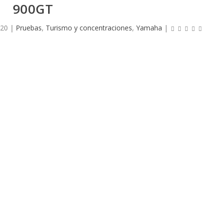
900GT
020
|
Pruebas
,
Turismo y concentraciones
,
Yamaha
|