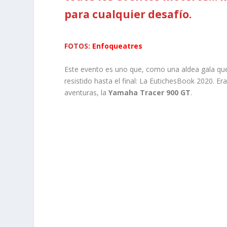
para cualquier desafío.
FOTOS:
Enfoqueatres
Este evento es uno que, como una aldea gala que
resistido hasta el final: La EutichesBook 2020. E
aventuras, la
Yamaha Tracer 900 GT
.