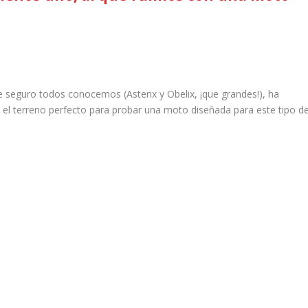
 seguro todos conocemos (Asterix y Obelix, ¡que grandes!), ha
ra el terreno perfecto para probar una moto diseñada para este tipo d