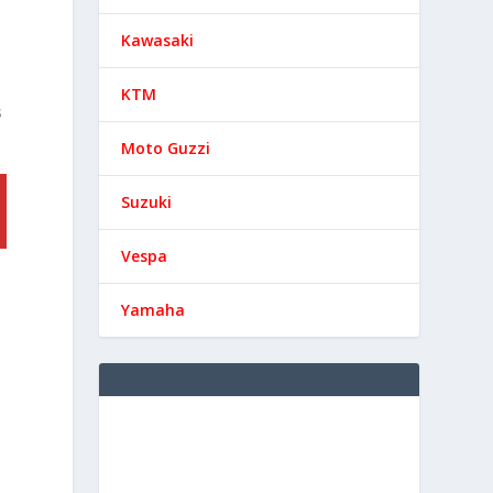
Kawasaki
KTM
s
Moto Guzzi
Suzuki
Vespa
e
Yamaha