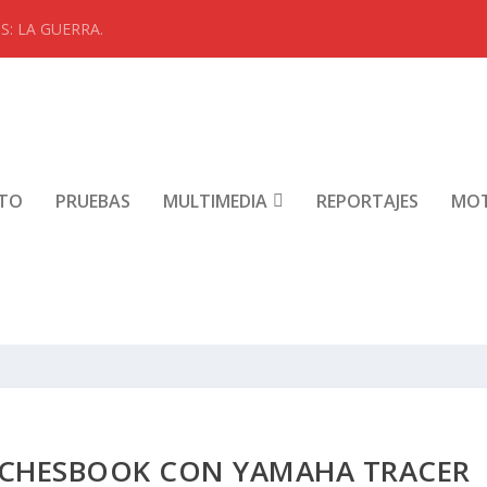
: LA GUERRA.
NTO
PRUEBAS
MULTIMEDIA
REPORTAJES
MO
TICHESBOOK CON YAMAHA TRACER