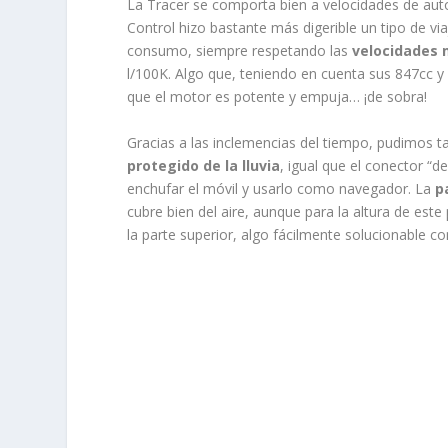
La Tracer se comporta bien a velocidades de auto
Control hizo bastante más digerible un tipo de via
consumo, siempre respetando las
velocidades 
l/100K. Algo que, teniendo en cuenta sus 847cc y
que el motor es potente y empuja… ¡de sobra!
Gracias a las inclemencias del tiempo, pudimos
protegido de la lluvia
, igual que el conector 
enchufar el móvil y usarlo como navegador. La
p
cubre bien del aire, aunque para la altura de este
la parte superior, algo fácilmente solucionable c