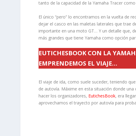
tanto de la capacidad de la Yamaha Tracer como 
El único “pero” lo encontramos en la vuelta de 
dejar el casco en las maletas laterales que trae
importante en una moto GT… Y un detalle que, des
más grandes que tiene Yamaha como opción para 
EUTICHESBOOK CON LA YAMAHA
EMPRENDEMOS EL VIAJE…
El viaje de ida, como suele suceder, teniendo que
de autovía. Máxime en esta situación donde una 
hacer los organizadores,
EutichesBook
, era lleg
aprovechamos el trayecto por autovía para proba