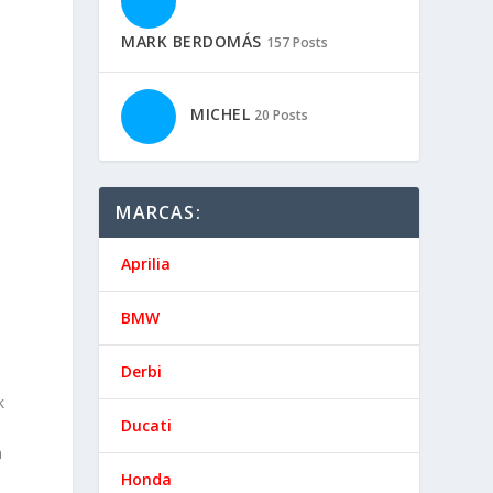
MARK BERDOMÁS
157 Posts
MICHEL
20 Posts
MARCAS:
Aprilia
BMW
Derbi
k
Ducati
a
Honda