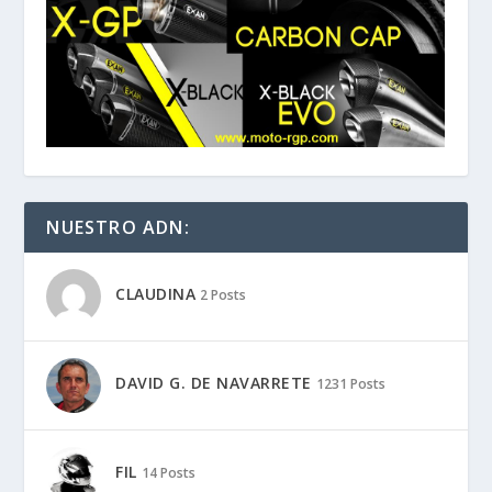
NUESTRO ADN:
CLAUDINA
2 Posts
DAVID G. DE NAVARRETE
1231 Posts
FIL
14 Posts