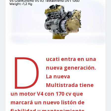
D
ucati entra en una
nueva generación.
La nueva
Multistrada tiene
un motor V4 con 170 cv que
marcará un nuevo listón de
fiabilidad y mantenimiento.