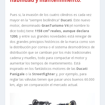
Pues si, la invasión de los cuatro cilindros es cada vez
mayor en la “siempre bicilíndrica”
Ducati
. Este nuevo
motor, denominado
GranTurismo V4
(el nombre lo
dice todo) tiene
1158 cm³ reales, aunque declara
1200
, y entre sus grandes novedades está renegar de
dos grandes principios históricos de la marca como son
la distribución por correa o el sistema desmodrónico de
distribución que se cambian por los más tradicionales
cadena y muelles, todo para compactar el motor y
aumentar los tiempos de mantenimiento. Está
inspirado en los fantásticos motores de las
Ducati
Panigale
o la
Streetfighter
y, por ejemplo, para
reglar las válvulas tienen que pasar unos buenos 60.000
km, algo sin comparación el mercado actual.