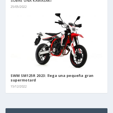
SOBRE UNA KAWASAKI
25/05/2022
SWM SM125R 2023: llega una pequeña gran
supermotard
15/12/2022