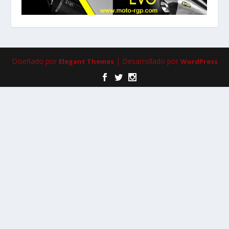
Diseñado por
| Desarrollado por
Elegant Themes
WordPress