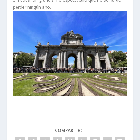
perder ningún año.
COMPARTIR: