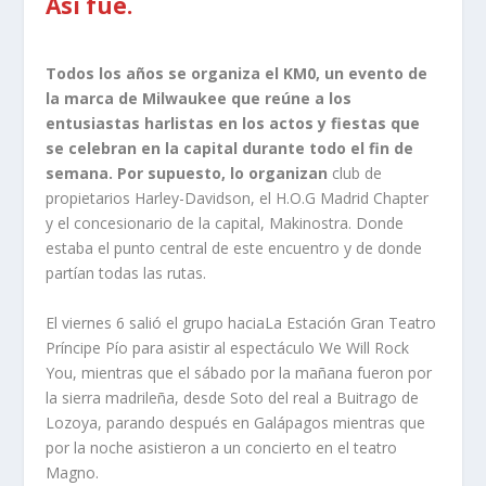
Así fue.
Todos los años se organiza el KM0, un evento de
la marca de Milwaukee que reúne a los
entusiastas harlistas en los actos y fiestas que
se celebran en la capital durante todo el fin de
semana. Por supuesto, lo organizan
club de
propietarios Harley-Davidson, el H.O.G Madrid Chapter
y el concesionario de la capital, Makinostra. Donde
estaba el punto central de este encuentro y de donde
partían todas las rutas.
El viernes 6 salió el grupo haciaLa Estación Gran Teatro
Príncipe Pío para asistir al espectáculo We Will Rock
You, mientras que el sábado por la mañana fueron por
la sierra madrileña, desde Soto del real a Buitrago de
Lozoya, parando después en Galápagos mientras que
por la noche asistieron a un concierto en el teatro
Magno.