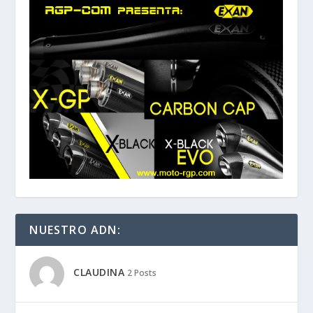
NUESTRO ADN:
CLAUDINA
2 Posts