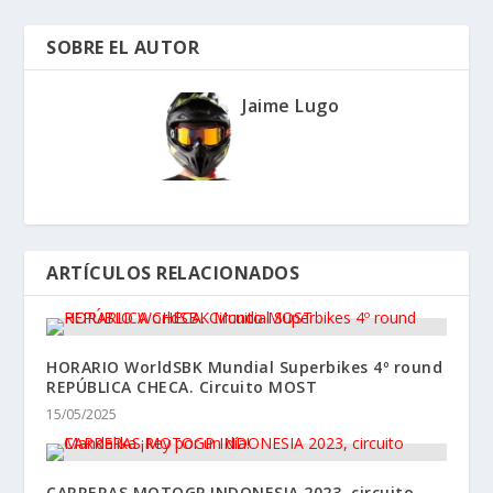
SOBRE EL AUTOR
Jaime Lugo
ARTÍCULOS RELACIONADOS
HORARIO WorldSBK Mundial Superbikes 4º round
REPÚBLICA CHECA. Circuito MOST
15/05/2025
CARRERAS MOTOGP INDONESIA 2023, circuito