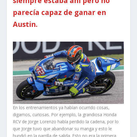
siempre estaba ahí pero no
parecía capaz de ganar en
Austin.
En los entrenamientos ya habían ocurrido cosas,
digamos, curiosas. Por ejemplo, la grandiosa Honda
RCV de Jorge Lorenzo había perdido la cadena, por lo
que Jorge tuvo que abandonar su manga y esto le
hundió en la parrilla de salida. Esto no era la primera