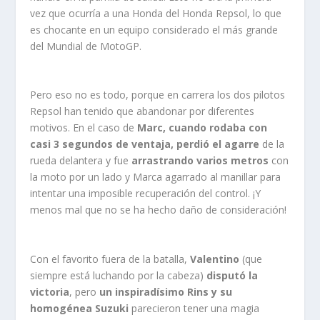
vez que ocurría a una Honda del Honda Repsol, lo que
es chocante en un equipo considerado el más grande
del Mundial de MotoGP.
Pero eso no es todo, porque en carrera los dos pilotos
Repsol han tenido que abandonar por diferentes
motivos. En el caso de
Marc, cuando rodaba con
casi 3 segundos de ventaja, perdió el agarre
de la
rueda delantera y fue
arrastrando varios metros
con
la moto por un lado y Marca agarrado al manillar para
intentar una imposible recuperación del control. ¡Y
menos mal que no se ha hecho daño de consideración!
Con el favorito fuera de la batalla,
Valentino
(que
siempre está luchando por la cabeza)
disputó la
victoria
, pero
un inspiradísimo Rins y su
homogénea Suzuki
parecieron tener una magia