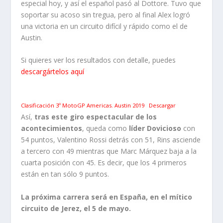
especial hoy, y así el español pasó al Dottore. Tuvo que
soportar su acoso sin tregua, pero al final Alex logró
una victoria en un circuito difícil y rápido como el de
Austin.
Si quieres ver los resultados con detalle, puedes
descargártelos aquí
Clasificación 3º MotoGP Americas. Austin 2019
Descargar
Así,
tras este giro espectacular de los
acontecimientos
, queda como
líder Dovicioso
con
54 puntos, Valentino Rossi detrás con 51, Rins asciende
a tercero con 49 mientras que Marc Márquez baja a la
cuarta posición con 45. Es decir, que los 4 primeros
están en tan sólo 9 puntos.
La próxima carrera será en España, en el mítico
circuito de Jerez, el 5 de mayo.