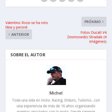
PRÓXIMO
Valentino Rossi se ha roto
tibia y peroné
Fotos Ducati V4
ANTERIOR
Desmosedici Stradale (4
imágenes)
SOBRE EL AUTOR
Michel
Toda una vida en moto. Racing. Enduro, Turismo…con
una experiencia de más de 16 años organizando
eventos vinculados con la moto. Desde siempre