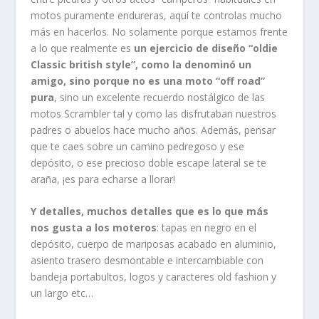
motos puramente endureras, aquí te controlas mucho
más en hacerlos. No solamente porque estamos frente
a lo que realmente es
un ejercicio de diseño “oldie
Classic british style”, como la denominó un
amigo, sino porque no es una moto “off road”
pura
, sino un excelente recuerdo nostálgico de las
motos Scrambler tal y como las disfrutaban nuestros
padres o abuelos hace mucho años. Además, pensar
que te caes sobre un camino pedregoso y ese
depósito, o ese precioso doble escape lateral se te
araña, ¡es para echarse a llorar!
Y detalles, muchos detalles que es lo que más
nos gusta a los moteros
: tapas en negro en el
depósito, cuerpo de mariposas acabado en aluminio,
asiento trasero desmontable e intercambiable con
bandeja portabultos, logos y caracteres old fashion y
un largo etc…