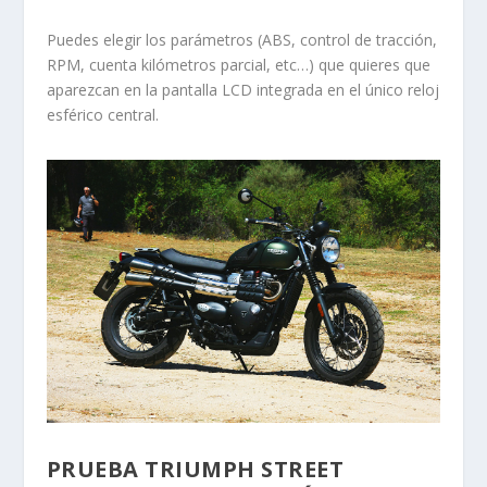
Puedes elegir los parámetros (ABS, control de tracción,
RPM, cuenta kilómetros parcial, etc…) que quieres que
aparezcan en la pantalla LCD integrada en el único reloj
esférico central.
PRUEBA TRIUMPH STREET