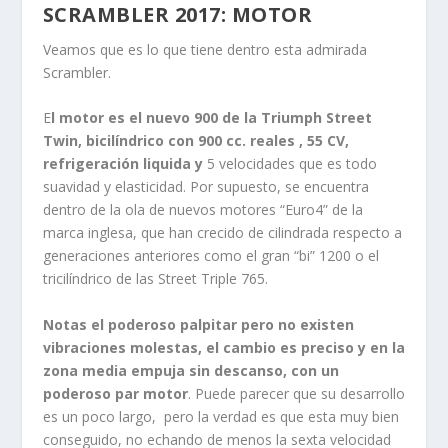
SCRAMBLER 2017: MOTOR
Veamos que es lo que tiene dentro esta admirada
Scrambler.
E
l motor es el nuevo 900 de la Triumph Street
Twin, bicilíndrico con 900 cc. reales , 55 CV,
refrigeración liquida y
5 velocidades que es todo
suavidad y elasticidad. Por supuesto, se encuentra
dentro de la ola de nuevos motores “Euro4” de la
marca inglesa, que han crecido de cilindrada respecto a
generaciones anteriores como el gran “bi” 1200 o el
tricilíndrico de las Street Triple 765.
Notas el poderoso palpitar pero no existen
vibraciones molestas, el cambio es preciso y en la
zona media empuja sin descanso, con un
poderoso par motor
. Puede parecer que su desarrollo
es un poco largo, pero la verdad es que esta muy bien
conseguido, no echando de menos la sexta velocidad