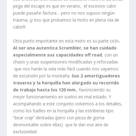
pega del escape es que en verano, el excesivo calor
puede pasarte factura… pero no nos supuso ningún
trauma, ¡y eso que probamos la moto en plena ola de
calor!!!
Otra punto importante en esta moto es su parte ciclo
.
Al ser una autentica Scrambler, se han cuidado
especialmente sus capacidades off road
, con un
chasis y unas suspensiones modificadas y reforzadas
que nos harán la vida más fácil cuando nos vayamos
de excursión por la montaña.
Sus 2 amortiguadores
traseros y la horquilla han alargado su recorrido
de trabajo hasta los 120 mm
., favoreciendo su
mejor funcionamiento en suelos en mal estado. Y
acompañando a este conjunto volvemos a los detalles,
como los fuelles en la horquilla y las estriberas tipo
“bear crap” dentadas (pero con pieza de goma
desmontable sobre ellas) que le dan ese aire de
exclusividad.