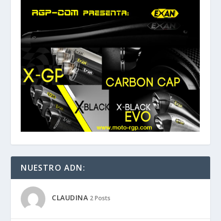
NUESTRO ADN:
CLAUDINA
2 Posts