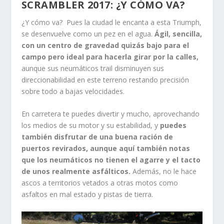
SCRAMBLER 2017: ¿Y CÓMO VA?
¿Y cómo va? Pues la ciudad le encanta a esta Triumph,
se desenvuelve como un pez en el agua.
Ágil, sencilla,
con un centro de gravedad quizás bajo para el
campo pero ideal para hacerla girar por la calles,
aunque sus neumáticos trail disminuyen sus
direccionabilidad en este terreno restando precisión
sobre todo a bajas velocidades.
En carretera te puedes divertir y mucho, aprovechando
los medios de su motor y su estabilidad, y
puedes
también disfrutar de una buena ración de
puertos revirados, aunque aquí también notas
que los neumáticos no tienen el agarre y el tacto
de unos realmente asfálticos.
Además, no le hace
ascos a territorios vetados a otras motos como
asfaltos en mal estado y pistas de tierra.