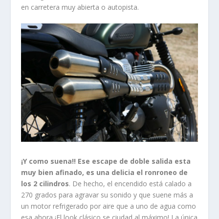
en carretera muy abierta o autopista.
¡Y como suena!! Ese escape de doble salida esta
muy bien afinado, es una delicia el ronroneo de
los 2 cilindros
. De hecho, el encendido está calado a
270 grados para agravar su sonido y que suene más a
un motor refrigerado por aire que a uno de agua como
esa ahora ¡El look clásico se ciudad al máximo! La única