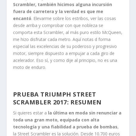
Scrambler, también hicimos alguna incursión
fuera de carretera y la verdad es que me
encantó
. Elevarme sobre los estribos, ver las cosas
desde arriba y comprobar con que nobleza se
comporta esta Scrambler, al más puro estilo McQueen,
me hizo disfrutar cada metro. Aquí notas d forma
especial las excelencias de su poderoso y progresivo
motor, siempre dispuesto a empujar a cada giro de
acelerador. Eso sí, y como dije al principio, no es una
moto de enduro.
PRUEBA TRIUMPH STREET
SCRAMBLER 2017: RESUMEN
Si quieres estar a
la última en moda sin renunciar a
toda una gran moto, equipada con alta
tecnología y una fiabilidad a prueba de bombas
,
la Street Scrambler es la solución. Desde 10.700 euros