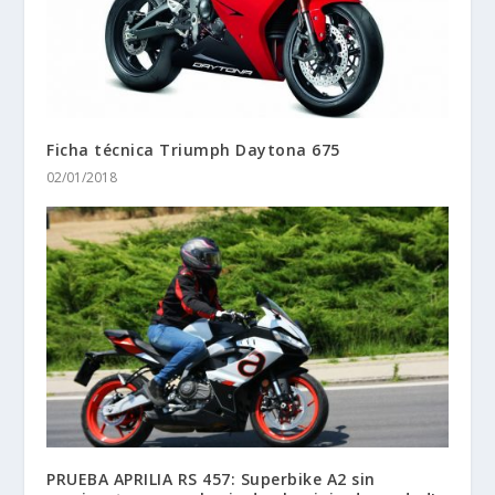
Ficha técnica Triumph Daytona 675
02/01/2018
PRUEBA APRILIA RS 457: Superbike A2 sin