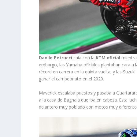
Danilo Petrucci
caía con la
KTM oficial
mientra
embargo, las Yamaha oficiales plantaban cara a l
récord en carrera en la quinta vuelta, y las Suzuk
ganar el campeonato en el 2020.
Maverick escalaba puestos y pasaba a Quartararo
a la casa de Bagnaia que iba en cabeza. Esta luc
delantero muy poblado con motos muy diferente