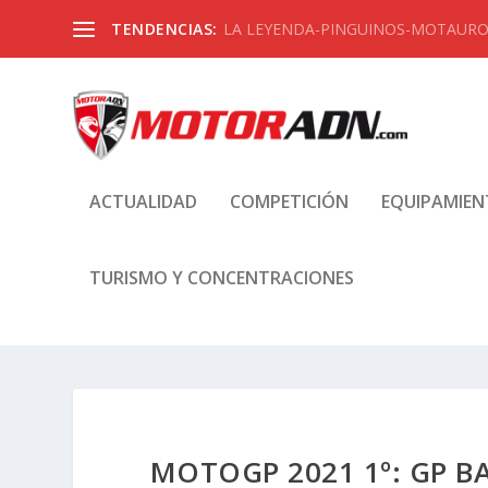
TENDENCIAS:
LA LEYENDA-PINGUINOS-MOTAUROS
ACTUALIDAD
COMPETICIÓN
EQUIPAMIE
TURISMO Y CONCENTRACIONES
MOTOGP 2021 1º: GP B