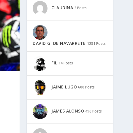
CLAUDINA
2 Posts
DAVID G. DE NAVARRETE
1231 Posts
FIL
14 Posts
JAIME LUGO
600 Posts
JAMES ALONSO
490 Posts