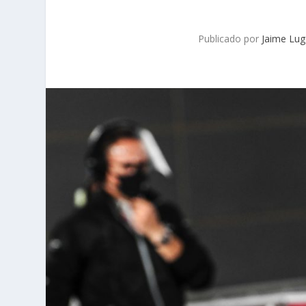
Publicado por
Jaime Lu