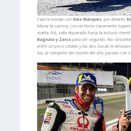
Caía la Honda con
Alex Márquez
, por delante
R
liderar la carrera, con un ritmo claramente super
vuelta. Así, salía disparado hacia la victoria mie
Bagnaia y Zarco
para ser segundo. No obstante, 
entró un poco colado y las dos Ducati le arrasar
Así, el campeón del mundo del año pasado con Su