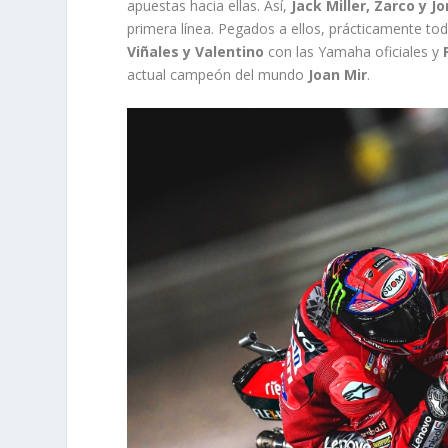
apuestas hacia ellas. Así,
Jack Miller, Zarco y J
primera línea. Pegados a ellos, prácticamente t
Viñales y Valentino
con las Yamaha oficiales y
actual campeón del mundo
Joan Mir
.