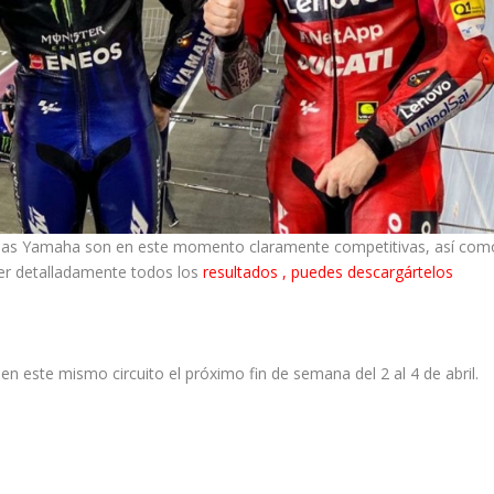
e las Yamaha son en este momento claramente competitivas, así com
ver detalladamente todos los
resultados , puedes descargártelos
 en este mismo circuito el próximo fin de semana del 2 al 4 de abril.