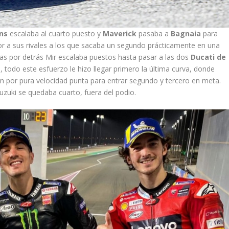
ins
escalaba al cuarto puesto y
Maverick
pasaba a
Bagnaia
para
ior a sus rivales a los que sacaba un segundo prácticamente en una
ntras por detrás Mir escalaba puestos hasta pasar a las dos
Ducati de
todo este esfuerzo le hizo llegar primero la última curva, donde
on por pura velocidad punta para entrar segundo y tercero en meta.
zuki se quedaba cuarto, fuera del podio.