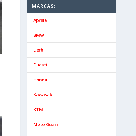
MARCAS:
Aprilia
BMW
Derbi
Ducati
Honda
e
Kawasaki
o
KTM
Moto Guzzi