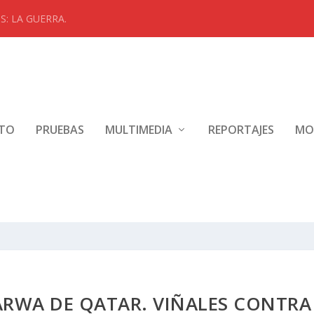
: LA GUERRA.
NTO
PRUEBAS
MULTIMEDIA
REPORTAJES
MO
ARWA DE QATAR. VIÑALES CONTRA