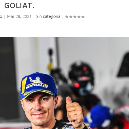
GOLIAT.
go
|
Mar 28, 2021
|
Sin categoría
|