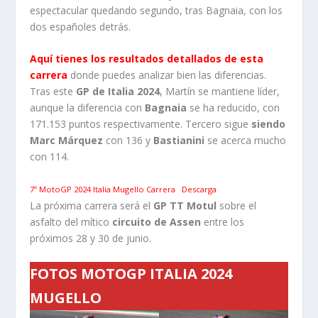
espectacular quedando segundo, tras Bagnaia, con los
dos españoles detrás.
Aquí tienes los resultados detallados de esta
carrera
donde puedes analizar bien las diferencias.
Tras este
GP de Italia
2024
, Martín se mantiene líder,
aunque la diferencia con
Bagnaia
se ha reducido, con
171.153 puntos respectivamente. Tercero sigue
siendo
Marc Márquez
con 136 y
Bastianini
se acerca mucho
con 114.
7º MotoGP 2024 Italia Mugello Carrera
Descarga
La próxima carrera será el
GP TT Motul
sobre el
asfalto del mítico
circuito de Assen
entre los
próximos 28 y 30 de junio.
FOTOS MOTOGP ITALIA 2024
MUGELLO