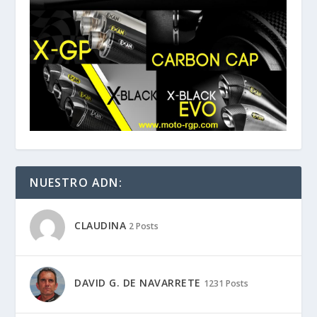
NUESTRO ADN:
CLAUDINA
2 Posts
DAVID G. DE NAVARRETE
1231 Posts