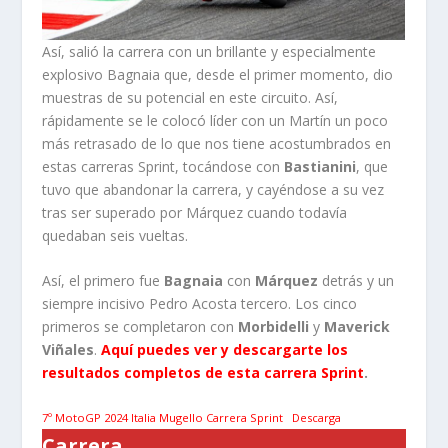
Así, salió la carrera con un brillante y especialmente
explosivo Bagnaia que, desde el primer momento, dio
muestras de su potencial en este circuito. Así,
rápidamente se le colocó líder con un Martín un poco
más retrasado de lo que nos tiene acostumbrados en
estas carreras Sprint, tocándose con
Bastianini
, que
tuvo que abandonar la carrera, y cayéndose a su vez
tras ser superado por Márquez cuando todavía
quedaban seis vueltas.
Así, el primero fue
Bagnaia
con
Márquez
detrás y un
siempre incisivo Pedro Acosta tercero. Los cinco
primeros se completaron con
Morbidelli
y
Maverick
Viñales
.
Aquí puedes ver y descargarte los
resultados completos de esta carrera Sprint
.
7º MotoGP 2024 Italia Mugello Carrera Sprint
Descarga
Carrera