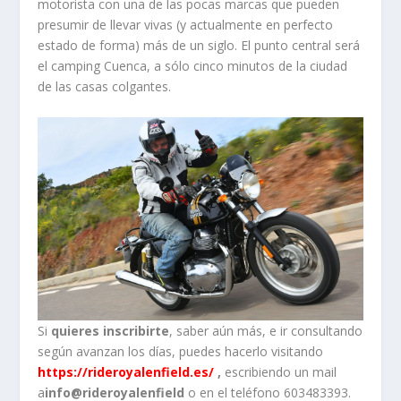
motorista con una de las pocas marcas que pueden
presumir de llevar vivas (y actualmente en perfecto
estado de forma) más de un siglo. El punto central será
el camping Cuenca, a sólo cinco minutos de la ciudad
de las casas colgantes.
Si
quieres inscribirte
, saber aún más, e ir consultando
según avanzan los días, puedes hacerlo visitando
https://rideroyalenfield.es/
,
escribiendo un mail
a
info@rideroyalenfield
o en el teléfono 603483393.