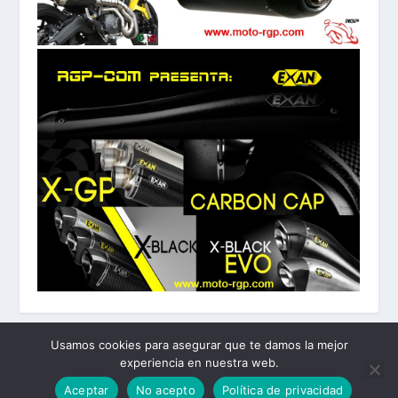
Usamos cookies para asegurar que te damos la mejor
experiencia en nuestra web.
Diseñado por
| Desarrollado por
Elegant Themes
WordPress
Aceptar
No acepto
Política de privacidad