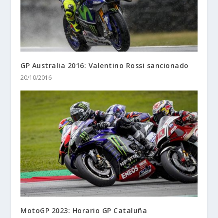
GP Australia 2016: Valentino Rossi sancionado
20/10/2016
MotoGP 2023: Horario GP Cataluña