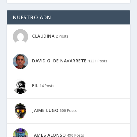
NUESTRO ADN:
CLAUDINA
2 Posts
DAVID G. DE NAVARRETE
1231 Posts
FIL
14 Posts
JAIME LUGO
600 Posts
JAMES ALONSO
490 Posts