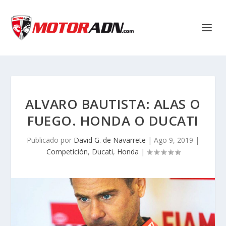
ALVARO BAUTISTA: ALAS O
FUEGO. HONDA O DUCATI
Publicado por
David G. de Navarrete
|
Ago 9, 2019
|
Competición
,
Ducati
,
Honda
|