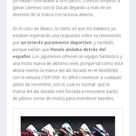
ya habían contratado a otro piloto, Lorenzo empezó a
ganar carreras con la Ducati dejando a más de un
directivo de la marca con la boca abierta.
En el caso de Álvaro, lo cierto es que los italianos ya
estaban esperando una respuesta sobre su renovación
por
un interés puramente deportivo
, y también
porque sabían que
Honda andaba detrás del
español
. Los japoneses ofrecen un equipo fantástico y
una moto nueva de altísimo nivel, porque tal como está
ahora mismo la marca del ala dorada en el WorldSBK
con la vetusta CBR1000 es difícil convencer a cualquier
piloto de renombre, con lo cual es normal que la
marca del ala dorada esté forzada a renovarse (tanto
de pilotos como de moto) para reverdecer laureles.