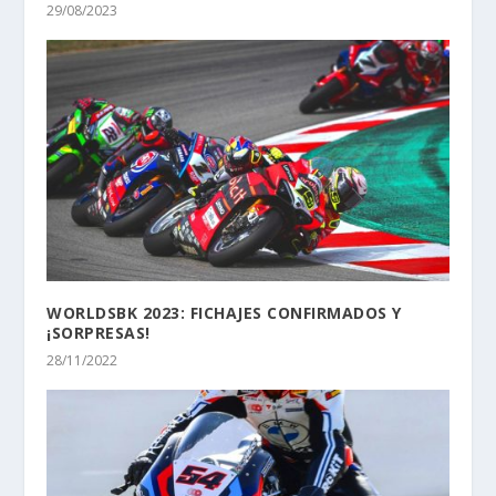
29/08/2023
WORLDSBK 2023: FICHAJES CONFIRMADOS Y
¡SORPRESAS!
28/11/2022