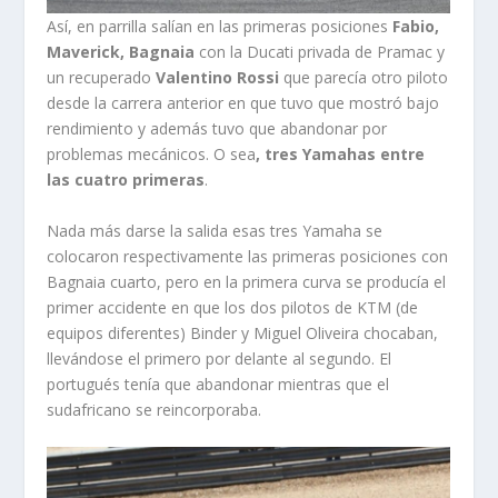
Así, en parrilla salían en las primeras posiciones
Fabio,
Maverick, Bagnaia
con la Ducati privada de Pramac y
un recuperado
Valentino Rossi
que parecía otro piloto
desde la carrera anterior en que tuvo que mostró bajo
rendimiento y además tuvo que abandonar por
problemas mecánicos. O sea
, tres Yamahas entre
las cuatro primeras
.
Nada más darse la salida esas tres Yamaha se
colocaron respectivamente las primeras posiciones con
Bagnaia cuarto, pero en la primera curva se producía el
primer accidente en que los dos pilotos de KTM (de
equipos diferentes) Binder y Miguel Oliveira chocaban,
llevándose el primero por delante al segundo. El
portugués tenía que abandonar mientras que el
sudafricano se reincorporaba.