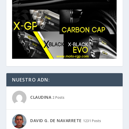
NUESTRO ADN:
CLAUDINA
2 Posts
DAVID G. DE NAVARRETE
1231 Posts