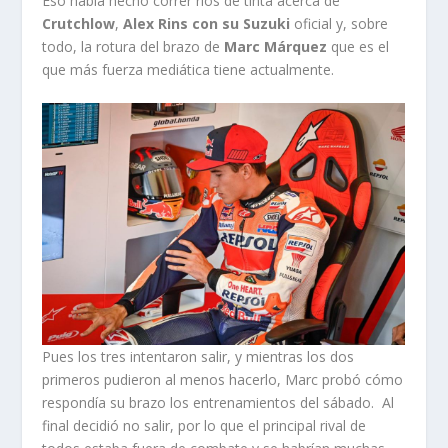
Eso había hecho correr ríos de tinta acerca de
Crutchlow
,
Alex Rins con su Suzuki
oficial y, sobre
todo, la rotura del brazo de
Marc Márquez
que es el
que más fuerza mediática tiene actualmente.
Pues los tres intentaron salir, y mientras los dos
primeros pudieron al menos hacerlo, Marc probó cómo
respondía su brazo los entrenamientos del sábado. Al
final decidió no salir, por lo que el principal rival de