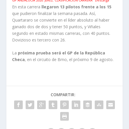
GP ANDALUCIA 2020. JEREZ. CLASIFICACION CARRERA
Descarga
En esta carrera
llegaron 13 pilotos frente a los 15
que pudieron finalizar la semana pasada. Así,
Quartararo se convierte en el líder absoluto al haber
ganado dos de dos y tener 50 puntos, y Viñales
segundo en estado mismas carreras, con 40 puntos.
Dovizioso es tercero con 26.
La
próxima prueba será el GP de la República
Checa
, en el circuito de Brno, el próximo 9 de agosto.
COMPARTIR: