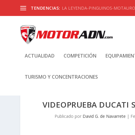
TENDENCIAS:
LA LEYENDA-PINGUINOS-MOTAUROS
ACTUALIDAD
COMPETICIÓN
EQUIPAMIE
TURISMO Y CONCENTRACIONES
VIDEOPRUEBA DUCATI S
Publicado por
David G. de Navarrete
|
Fe