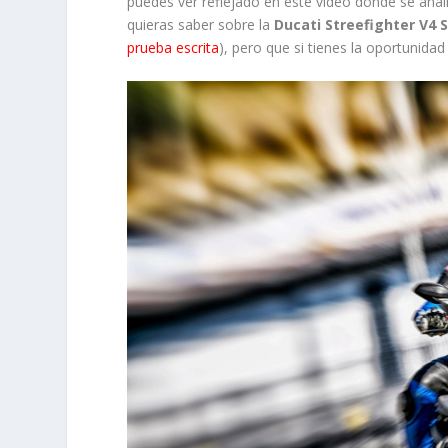
puedes ver reflejado en este video donde se anal
quieras saber sobre la
Ducati Streefighter V4 
prueba escrita
), pero que si tienes la oportunidad