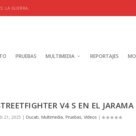
: LA GUERRA.
NTO
PRUEBAS
MULTIMEDIA
REPORTAJES
MO
TREETFIGHTER V4 S EN EL JARAMA
b 21, 2025
|
Ducati
,
Multimedia
,
Pruebas
,
Vídeos
|