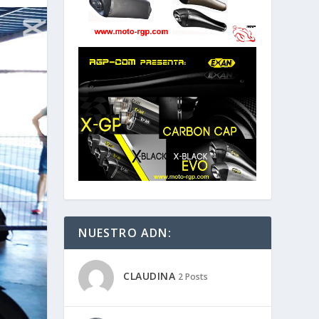
NUESTRO ADN:
CLAUDINA
2 Posts