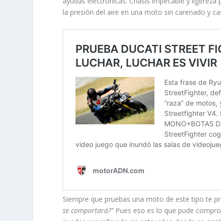
ayudas electrónicas. Chasis impecable y ligereza
la presión del aire en una moto sin carenado y ca
Siempre que pruebas una moto de este tipo te pr
se comportará?”
Pues eso es lo que pude comprob