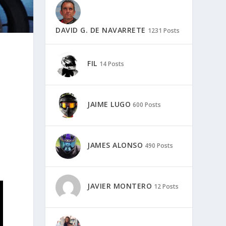
DAVID G. DE NAVARRETE
1231 Posts
FIL
14 Posts
JAIME LUGO
600 Posts
JAMES ALONSO
490 Posts
JAVIER MONTERO
12 Posts