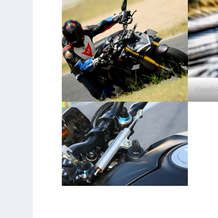
CopyR 