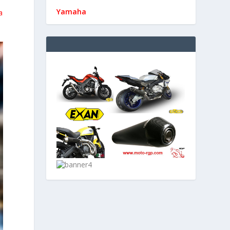
Yamaha
a