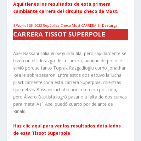
Aquí tienes los resultados de esta primera
cambiante carrera del circuito checo de Most
.
8 WorldSBK 2023 República Checa Most CARRERA 1
Descarga
CARRERA TISSOT SUPERPOLE
Axel Bassani salía en segunda fila, pero rápidamente se
hizo con el liderazgo de la carrera, aunque de poco le
sirvió porque tanto Toprak Razgatlioglu como Jonathan
Rea le sobrepasaron. Entre estos dos estuvo la lucha
prácticamente toda esta carrera Superpole, mientras
que detrás Bassani luchaba por la tercera posición,
pero Álvaro Bautista logró pasarle a falta de dos curvas
para meta. Así, Axel quedó cuarto por delante de
Rinaldi.
Haz clic aquí para ver los resultados detallados
de esta Tissot Superpole
.