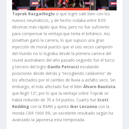
Toprak Razgatlioglu
sí que logró salir bien con los
nuevos neumáticos, y de hecho rodaba entre 8:09
décimas más rápido que Rea, pero no fue suficiente
para compensar la ventaja que tenía el británico. Así,
Jonathan ganó la carrera, lo que supuso una gran
inyección de moral puesto que el seis veces campeón
del mundo no lo lograba desde la primera carrera del
round australiano del año pasado segundo fue el turco
y tercero del logro
Danilo Petrucci
escalando
posiciones desde detrás y “recogiendo cadáveres” de
los afectados por el cambio de lluvia a asfalto seco. Sin
embargo, el más afectado fue el líder
Álvaro Bautista
que llegó 12º, por lo que la ventaja sobre Toprak se
había reducido de 70 a 54 puntos. Cuarto fue
Scott
Redding
con la BMW y quinto
Iker Lecuona
con la
Honda CBR 1000 RR, un excelente resultado según ha
avanzado la japonesa esta temporada.