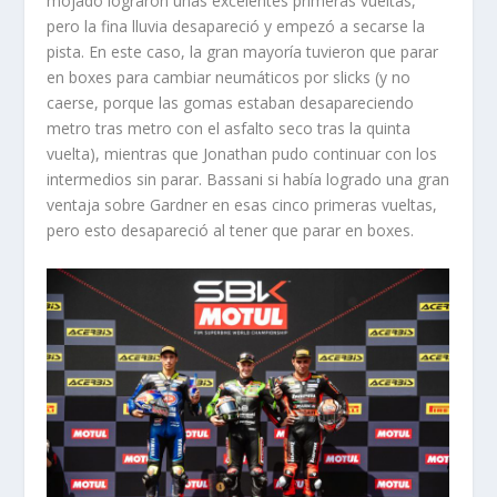
mojado lograron unas excelentes primeras vueltas,
pero la fina lluvia desapareció y empezó a secarse la
pista. En este caso, la gran mayoría tuvieron que parar
en boxes para cambiar neumáticos por slicks (y no
caerse, porque las gomas estaban desapareciendo
metro tras metro con el asfalto seco tras la quinta
vuelta), mientras que Jonathan pudo continuar con los
intermedios sin parar. Bassani si había logrado una gran
ventaja sobre Gardner en esas cinco primeras vueltas,
pero esto desapareció al tener que parar en boxes.