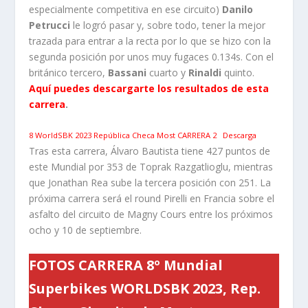
especialmente competitiva en ese circuito)
Danilo
Petrucci
le logró pasar y, sobre todo, tener la mejor
trazada para entrar a la recta por lo que se hizo con la
segunda posición por unos muy fugaces 0.134s. Con el
británico tercero,
Bassani
cuarto y
Rinaldi
quinto.
Aquí puedes descargarte los resultados de esta
carrera
.
8 WorldSBK 2023 República Checa Most CARRERA 2
Descarga
Tras esta carrera, Álvaro Bautista tiene 427 puntos de
este Mundial por 353 de Toprak Razgatlioglu, mientras
que Jonathan Rea sube la tercera posición con 251. La
próxima carrera será el round Pirelli en Francia sobre el
asfalto del circuito de Magny Cours entre los próximos
ocho y 10 de septiembre.
FOTOS CARRERA 8º Mundial
Superbikes WORLDSBK 2023, Rep.