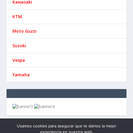
Kawasaki
KTM
Moto Guzzi
Suzuki
Vespa
Yamaha
Usamos cookies para asegurar que te damos la mejor
experiencia en nuestra web.