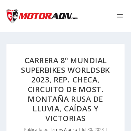
CARRERA 8º MUNDIAL
SUPERBIKES WORLDSBK
2023, REP. CHECA,
CIRCUITO DE MOST.
MONTAÑA RUSA DE
LLUVIA, CAÍDAS Y
VICTORIAS
Publicado por
James Alonso
|
Jul 30, 2023
|