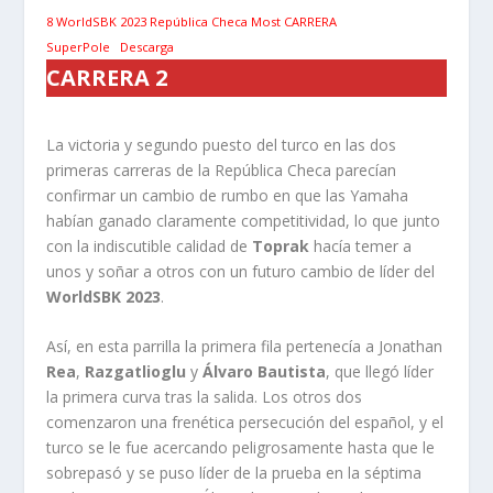
8 WorldSBK 2023 República Checa Most CARRERA
SuperPole
Descarga
CARRERA 2
La victoria y segundo puesto del turco en las dos
primeras carreras de la República Checa parecían
confirmar un cambio de rumbo en que las Yamaha
habían ganado claramente competitividad, lo que junto
con la indiscutible calidad de
Toprak
hacía temer a
unos y soñar a otros con un futuro cambio de líder del
WorldSBK 2023
.
Así, en esta parrilla la primera fila pertenecía a Jonathan
Rea
,
Razgatlioglu
y
Álvaro Bautista
, que llegó líder
la primera curva tras la salida. Los otros dos
comenzaron una frenética persecución del español, y el
turco se le fue acercando peligrosamente hasta que le
sobrepasó y se puso líder de la prueba en la séptima