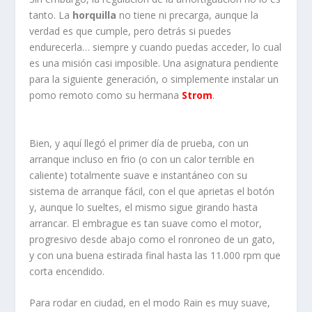
tanto. La
horquilla
no tiene ni precarga, aunque la
verdad es que cumple, pero detrás si puedes
endurecerla… siempre y cuando puedas acceder, lo cual
es una misión casi imposible. Una asignatura pendiente
para la siguiente generación, o simplemente instalar un
pomo remoto como su hermana
Strom
.
Bien, y aquí llegó el primer día de prueba, con un
arranque incluso en frio (o con un calor terrible en
caliente) totalmente suave e instantáneo con su
sistema de arranque fácil, con el que aprietas el botón
y, aunque lo sueltes, el mismo sigue girando hasta
arrancar. El embrague es tan suave como el motor,
progresivo desde abajo como el ronroneo de un gato,
y con una buena estirada final hasta las 11.000 rpm que
corta encendido.
Para rodar en ciudad, en el modo Rain es muy suave,