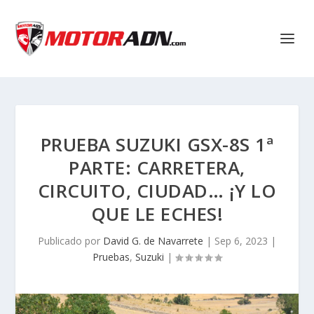
PRUEBA SUZUKI GSX-8S 1ª
PARTE: CARRETERA,
CIRCUITO, CIUDAD… ¡Y LO
QUE LE ECHES!
Publicado por
David G. de Navarrete
|
Sep 6, 2023
|
Pruebas
,
Suzuki
|