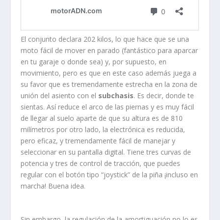
El conjunto declara 202 kilos, lo que hace que se una
moto fácil de mover en parado (fantástico para aparcar
en tu garaje o donde sea) y, por supuesto, en
movimiento, pero es que en este caso además juega a
su favor que es tremendamente estrecha en la zona de
unión del asiento con el
subchasis
. Es decir, donde te
sientas. Así reduce el arco de las piernas y es muy fácil
de llegar al suelo aparte de que su altura es de 810
milímetros por otro lado, la electrónica es reducida,
pero eficaz, y tremendamente fácil de manejar y
seleccionar en su pantalla digital. Tiene tres curvas de
potencia y tres de control de tracción, que puedes
regular con el botón tipo “joystick” de la piña ¡incluso en
marcha! Buena idea.
Sin embargo, la regulación de la amortiguación no lo es