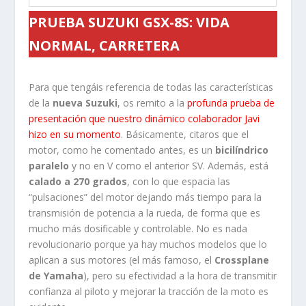
PRUEBA SUZUKI GSX-8S: VIDA
NORMAL, CARRETERA
Para que tengáis referencia de todas las características
de la
nueva Suzuki
, os remito a la
profunda prueba de
presentación que nuestro dinámico colaborador Javi
hizo en su momento
. Básicamente, citaros que el
motor, como he comentado antes, es un
bicilíndrico
paralelo
y no en V como el anterior SV. Además, está
calado a 270 grados
, con lo que espacia las
“pulsaciones” del motor dejando más tiempo para la
transmisión de potencia a la rueda, de forma que es
mucho más dosificable y controlable. No es nada
revolucionario porque ya hay muchos modelos que lo
aplican a sus motores (el más famoso, el
Crossplane
de Yamaha
), pero su efectividad a la hora de transmitir
confianza al piloto y mejorar la tracción de la moto es