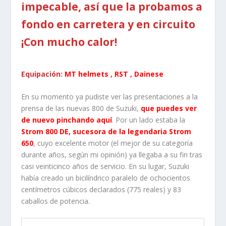
impecable, así que la probamos a
fondo en carretera y en circuito
¡Con mucho calor!
Equipación:
MT helmets
,
RST
,
Dainese
En su momento ya pudiste ver las presentaciones a la
prensa de las nuevas 800 de Suzuki,
que puedes ver
de nuevo pinchando aquí
. Por un lado estaba la
Strom 800 DE, sucesora de la legendaria Strom
650
, cuyo excelente motor (el mejor de su categoría
durante años, según mi opinión) ya llegaba a su fin tras
casi veinticinco años de servicio. En su lugar, Suzuki
había creado un bicilíndrico paralelo de ochocientos
centímetros cúbicos declarados (775 reales) y 83
caballos de potencia.