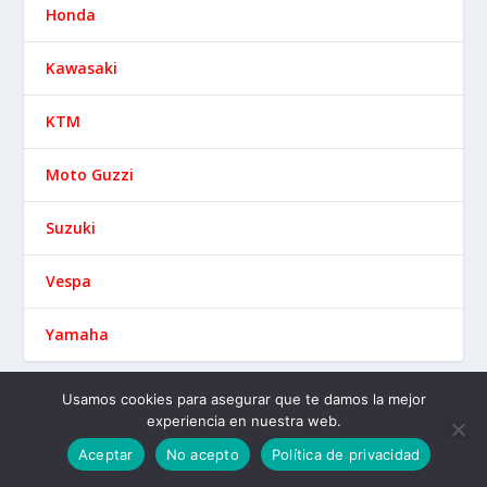
Usamos cookies para asegurar que te damos la mejor
experiencia en nuestra web.
Aceptar
No acepto
Política de privacidad