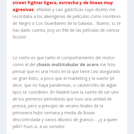
street fighter ligera, estrecha y de líneas muy
agresivas
, afiladas y casi galácticas cuyo diseño me
recordaba a los alienígenas de películas como Hombres
de Negro o Los Guardianes de la Galaxia… Bueno, si, te
has dado cuenta: ¡soy un friki de las películas de ciencia
ficción!
Lo cierto es que tanto el comportamiento del motor
como el del
chasis multitubular de acero
me hizo
pensar que es una moto en la que tiene casi asegurado
un gran éxito, a poco que el marketing y la suerte (el
decir, que no haya pandemias, o catástrofes de algún
tipo) se coordinen. En Madrid tuve la suerte de ser uno
de los primeros periodistas que tuvo una unidad de
prensa, pero a principio de verano-finales de la
primavera hubo semana y media de lluvias
descontrolada y varios diluvios de granizo… ¿y a quien
pilló? Pues sí, a un servidor.