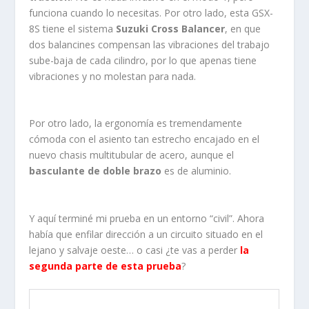
funciona cuando lo necesitas. Por otro lado, esta GSX-
8S tiene el sistema
Suzuki Cross Balancer
, en que
dos balancines compensan las vibraciones del trabajo
sube-baja de cada cilindro, por lo que apenas tiene
vibraciones y no molestan para nada.
Por otro lado, la ergonomía es tremendamente
cómoda con el asiento tan estrecho encajado en el
nuevo chasis multitubular de acero, aunque el
basculante de doble brazo
es de aluminio.
Y aquí terminé mi prueba en un entorno “civil”. Ahora
había que enfilar dirección a un circuito situado en el
lejano y salvaje oeste… o casi ¿te vas a perder
la
segunda parte de esta prueba
?