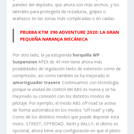
paneles del depósito, que ahora son más anchos, y los
laterales para protegerla de rozaduras, golpes o
arañazos en las zonas más complicadas o en caídas.
PRUEBA KTM 390 ADVENTURE 2020: LA GRAN
PEQUEÑA NARANJA MECÁNICA
Por otro lado, la ya estupenda
horquilla WP
Suspension
APEX de 43 mm tiene ahora más
posibilidades de regulación tanto de extensión como de
compresión, así como también se ha mejorado el
amortiguador trasero
. Continuamos con tecnología,
porque la unidad de control del ABS es nueva y se ha
mejorado su conexión con los distintos modos de
pilotaje. Por ejemplo, el modo ABS off road se activa
de forma automática en los modos “off road” y rally.
Como de los distintos modos que puede disponer esta
moto- STREET, OFFROAD, RAIN y RALLY- el último es
opcional, ahora tiene una configuración en que el piloto