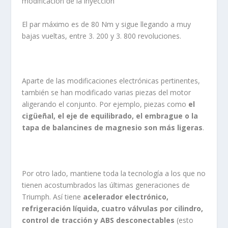
modificación de la inyección
El par máximo es de 80 Nm y sigue llegando a muy
bajas vueltas, entre 3. 200 y 3. 800 revoluciones.
Aparte de las modificaciones electrónicas pertinentes,
también se han modificado varias piezas del motor
aligerando el conjunto. Por ejemplo, piezas como
el
cigüeñal, el eje de equilibrado, el embrague o la
tapa de balancines de magnesio son más ligeras
.
Por otro lado, mantiene toda la tecnología a los que no
tienen acostumbrados las últimas generaciones de
Triumph. Así tiene
acelerador electrónico,
refrigeración líquida, cuatro válvulas por cilindro,
control de tracción y ABS desconectables
(esto