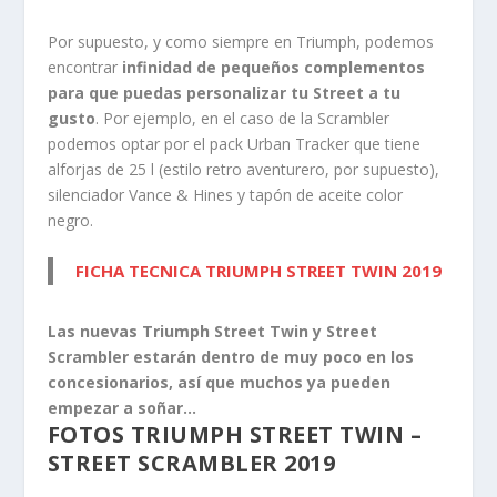
Por supuesto, y como siempre en Triumph, podemos
encontrar
infinidad de pequeños complementos
para que puedas personalizar tu Street a tu
gusto
. Por ejemplo, en el caso de la Scrambler
podemos optar por el pack Urban Tracker que tiene
alforjas de 25 l (estilo retro aventurero, por supuesto),
silenciador Vance & Hines y tapón de aceite color
negro.
FICHA TECNICA TRIUMPH STREET TWIN 2019
Las nuevas Triumph Street Twin y Street
Scrambler estarán dentro de muy poco en los
concesionarios, así que muchos ya pueden
empezar a soñar…
FOTOS TRIUMPH STREET TWIN –
STREET SCRAMBLER 2019