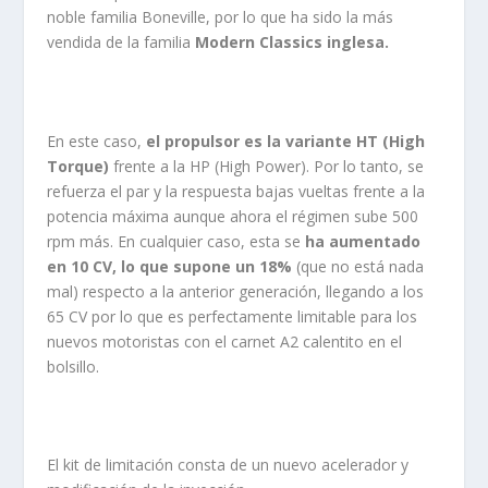
noble familia Boneville, por lo que ha sido la más
vendida de la familia
Modern Classics inglesa.
En este caso,
el propulsor es la variante HT (High
Torque)
frente a la HP (High Power). Por lo tanto, se
refuerza el par y la respuesta bajas vueltas frente a la
potencia máxima aunque ahora el régimen sube 500
rpm más. En cualquier caso, esta se
ha aumentado
en 10 CV, lo que supone un 18%
(que no está nada
mal) respecto a la anterior generación, llegando a los
65 CV por lo que es perfectamente limitable para los
nuevos motoristas con el carnet A2 calentito en el
bolsillo.
El kit de limitación consta de un nuevo acelerador y