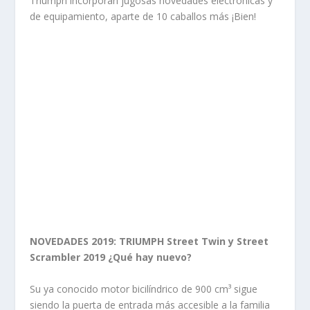
Triumph incorporan jugosas novedades electrónicas y
de equipamiento, aparte de 10 caballos más ¡Bien!
NOVEDADES 2019: TRIUMPH Street Twin y Street
Scrambler 2019 ¿Qué hay nuevo?
Su ya conocido motor bicilíndrico de 900 cm³ sigue
siendo la puerta de entrada más accesible a la familia