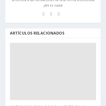
¡Ahí es nada!
ARTÍCULOS RELACIONADOS