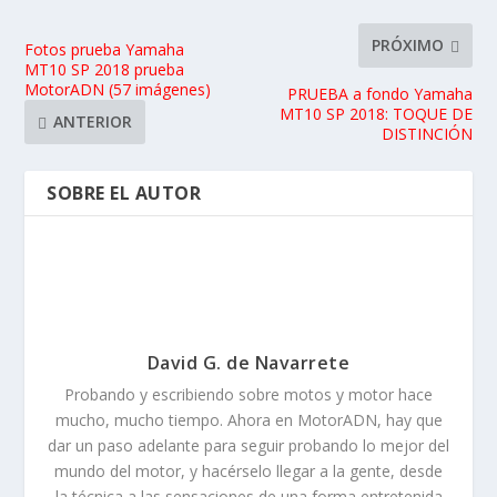
PRÓXIMO
Fotos prueba Yamaha
MT10 SP 2018 prueba
MotorADN (57 imágenes)
PRUEBA a fondo Yamaha
MT10 SP 2018: TOQUE DE
ANTERIOR
DISTINCIÓN
SOBRE EL AUTOR
David G. de Navarrete
Probando y escribiendo sobre motos y motor hace
mucho, mucho tiempo. Ahora en MotorADN, hay que
dar un paso adelante para seguir probando lo mejor del
mundo del motor, y hacérselo llegar a la gente, desde
la técnica a las sensaciones de una forma entretenida