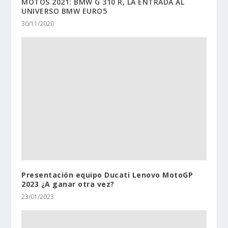
MOTOS 2021: BMW G 310 R, LA ENTRADA AL
UNIVERSO BMW EURO5
30/11/2020
Presentación equipo Ducati Lenovo MotoGP
2023 ¿A ganar otra vez?
23/01/2023