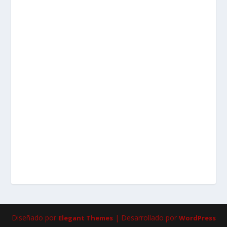
Diseñado por
| Desarrollado por
Elegant Themes
WordPress