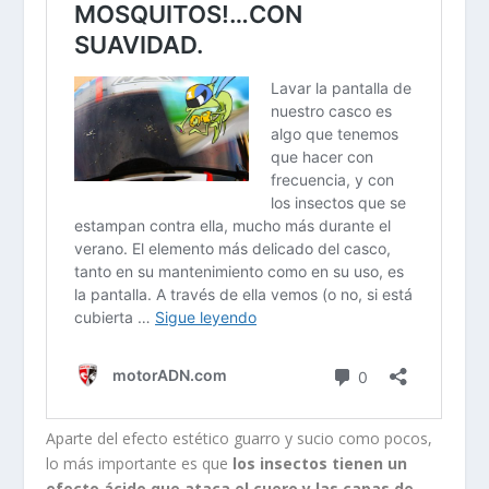
Aparte del efecto estético guarro y sucio como pocos,
lo más importante es que
los insectos tienen un
efecto ácido que ataca el cuero y las capas de