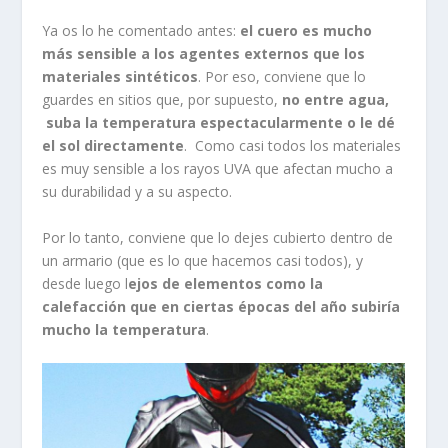
Ya os lo he comentado antes:
el cuero es mucho
más sensible a los agentes externos que los
materiales sintéticos
. Por eso, conviene que lo
guardes en sitios que, por supuesto,
no entre agua,
suba la temperatura espectacularmente o le dé
el sol directamente
. Como casi todos los materiales
es muy sensible a los rayos UVA que afectan mucho a
su durabilidad y a su aspecto.
Por lo tanto, conviene que lo dejes cubierto dentro de
un armario (que es lo que hacemos casi todos), y
desde luego l
ejos de elementos como la
calefacción que en ciertas épocas del año subiría
mucho la temperatura
.