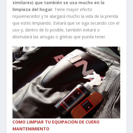
similares) que también se usa mucho en la
limpieza del hogar
. Tiene mayor efecto
rejuvenecedor y te alargará mucho la vida de la prenda
que estés limpiando. Evitará que se siga secando con el
uso y, dentro de lo posible, también evitará o
disimulará las arrugas o grietas que pueda tener.
COMO LIMPIAR TU EQUIPACIÓN DE CUERO
MANTENIMIENTO