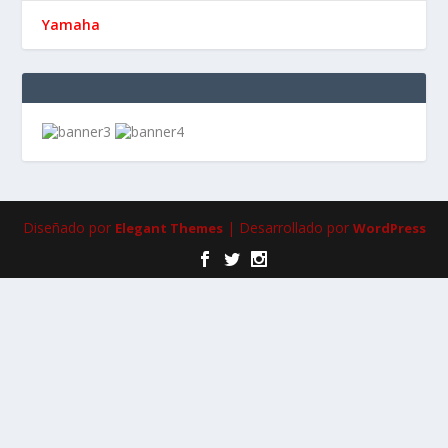
Yamaha
Diseñado por
| Desarrollado por
Elegant Themes
WordPress