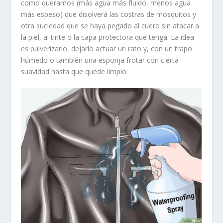
como queramos (más agua más fluido, menos agua
más espeso) que disolverá las costras de mosquitos y
otra suciedad que se haya pegado al cuero sin atacar a
la piel, al tinte o la capa protectora que tenga. La idea
es pulverizarlo, dejarlo actuar un rato y, con un trapo
húmedo o también una esponja frotar con cierta
suavidad hasta que quede limpio.