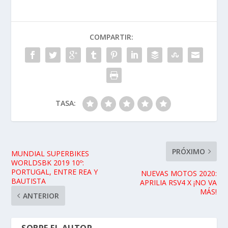
COMPARTIR:
TASA:
PRÓXIMO
MUNDIAL SUPERBIKES
WORLDSBK 2019 10º:
PORTUGAL, ENTRE REA Y
NUEVAS MOTOS 2020:
BAUTISTA
APRILIA RSV4 X ¡NO VA
MÁS!
ANTERIOR
SOBRE EL AUTOR