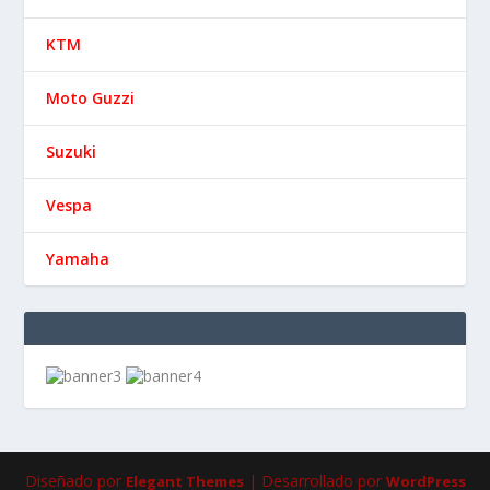
KTM
Moto Guzzi
Suzuki
Vespa
Yamaha
Diseñado por
| Desarrollado por
Elegant Themes
WordPress