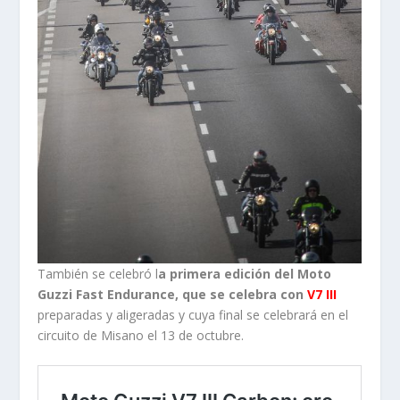
También se celebró l
a primera edición del Moto
Guzzi Fast Endurance, que se celebra con
V7 III
preparadas y aligeradas y cuya final se celebrará en el
circuito de Misano el 13 de octubre.