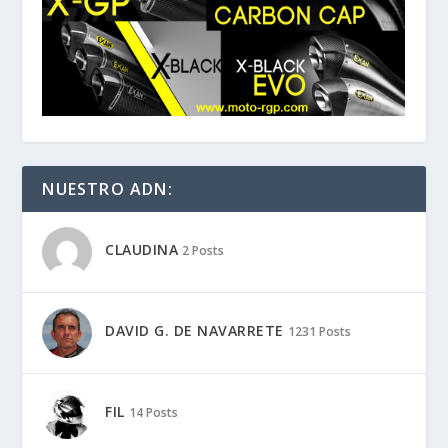
NUESTRO ADN:
CLAUDINA
2 Posts
DAVID G. DE NAVARRETE
1231 Posts
FIL
14 Posts