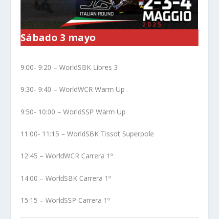
Sábado 3 mayo
9:00- 9:20 – WorldSBK Libres 3
9:30- 9:40 – WorldWCR Warm Up
9:50- 10:00 – WorldSSP Warm Up
11:00- 11:15 – WorldSBK Tissot Superpole
12:45 – WorldWCR Carrera 1º
14:00 – WorldSBK Carrera 1º
15:15 – WorldSSP Carrera 1º