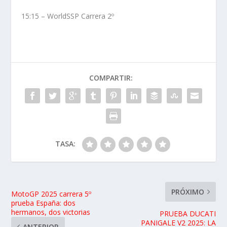
15:15 – WorldSSP Carrera 2º
COMPARTIR:
TASA:
PRÓXIMO
MotoGP 2025 carrera 5º
prueba España: dos
hermanos, dos victorias
PRUEBA DUCATI
PANIGALE V2 2025: LA
ANTERIOR