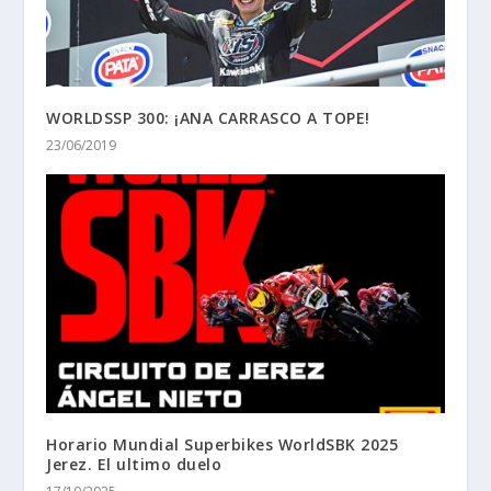
WORLDSSP 300: ¡ANA CARRASCO A TOPE!
23/06/2019
Horario Mundial Superbikes WorldSBK 2025
Jerez. El ultimo duelo