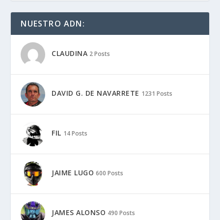
NUESTRO ADN:
CLAUDINA
2 Posts
DAVID G. DE NAVARRETE
1231 Posts
FIL
14 Posts
JAIME LUGO
600 Posts
JAMES ALONSO
490 Posts