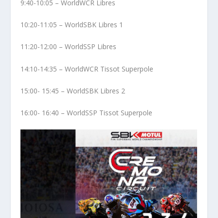
9:40-10:05 – WorldWCR Libres
10:20-11:05 – WorldSBK Libres 1
11:20-12:00 – WorldSSP Libres
14:10-14:35 – WorldWCR Tissot Superpole
15:00- 15:45 – WorldSBK Libres 2
16:00- 16:40 – WorldSSP Tissot Superpole