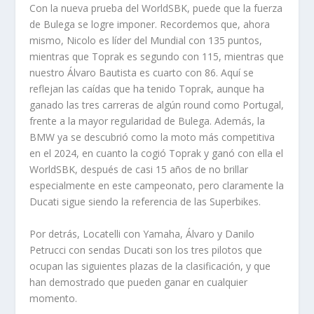
Con la nueva prueba del WorldSBK, puede que la fuerza
de Bulega se logre imponer. Recordemos que, ahora
mismo, Nicolo es líder del Mundial con 135 puntos,
mientras que Toprak es segundo con 115, mientras que
nuestro Álvaro Bautista es cuarto con 86. Aquí se
reflejan las caídas que ha tenido Toprak, aunque ha
ganado las tres carreras de algún round como Portugal,
frente a la mayor regularidad de Bulega. Además, la
BMW ya se descubrió como la moto más competitiva
en el 2024, en cuanto la cogió Toprak y ganó con ella el
WorldSBK, después de casi 15 años de no brillar
especialmente en este campeonato, pero claramente la
Ducati sigue siendo la referencia de las Superbikes.
Por detrás, Locatelli con Yamaha, Álvaro y Danilo
Petrucci con sendas Ducati son los tres pilotos que
ocupan las siguientes plazas de la clasificación, y que
han demostrado que pueden ganar en cualquier
momento.