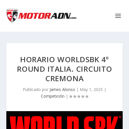
HORARIO WORLDSBK 4º
ROUND ITALIA. CIRCUITO
CREMONA
Publicado por
James Alonso
|
May 1, 2025
|
Competición
|