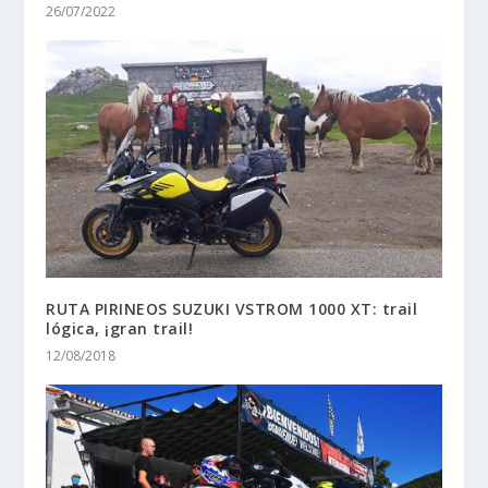
26/07/2022
RUTA PIRINEOS SUZUKI VSTROM 1000 XT: trail
lógica, ¡gran trail!
12/08/2018