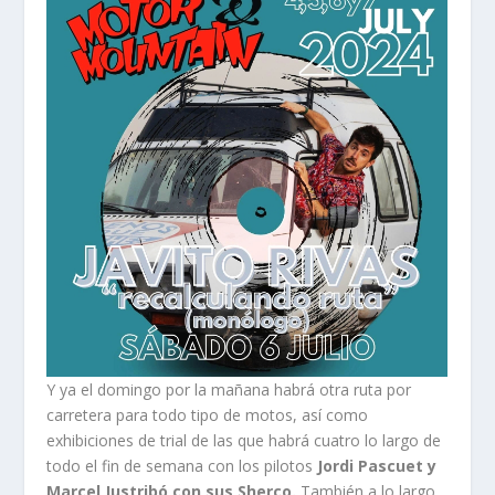
Y ya el domingo por la mañana habrá otra ruta por
carretera para todo tipo de motos, así como
exhibiciones de trial de las que habrá cuatro lo largo de
todo el fin de semana con los pilotos
Jordi Pascuet y
Marcel Justribó con sus Sherco.
También a lo largo