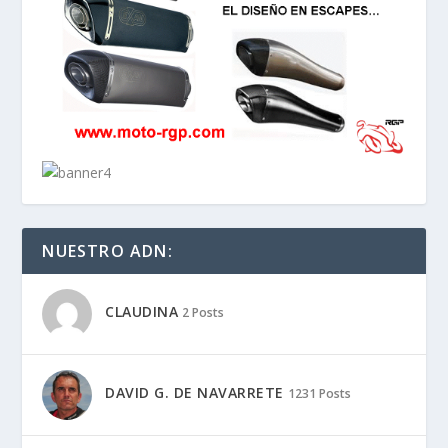
NUESTRO ADN:
CLAUDINA
2 Posts
DAVID G. DE NAVARRETE
1231 Posts