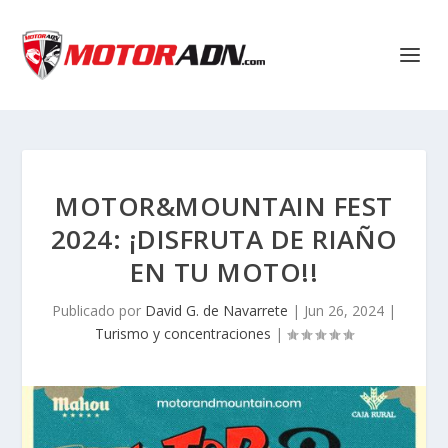
MOTOR&MOUNTAIN FEST
2024: ¡DISFRUTA DE RIAÑO
EN TU MOTO!!
Publicado por
David G. de Navarrete
|
Jun 26, 2024
|
Turismo y concentraciones
|