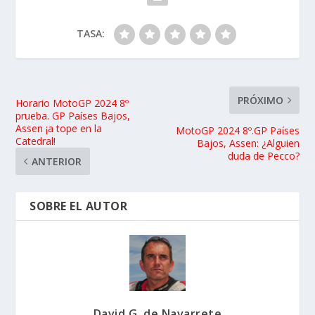
TASA:
PRÓXIMO
Horario MotoGP 2024 8º
prueba. GP Países Bajos,
Assen ¡a tope en la
MotoGP 2024 8º.GP Países
Catedral!
Bajos, Assen: ¿Alguien
duda de Pecco?
ANTERIOR
SOBRE EL AUTOR
David G. de Navarrete