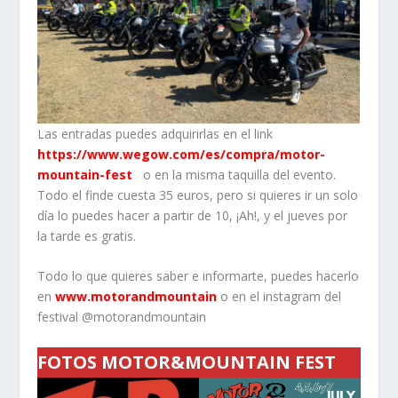
Las entradas puedes adquirirlas en el link
https://www.wegow.com/es/compra/motor-
mountain-fest
o en la misma taquilla del evento.
Todo el finde cuesta 35 euros, pero si quieres ir un solo
día lo puedes hacer a partir de 10, ¡Ah!, y el jueves por
la tarde es gratis.
Todo lo que quieres saber e informarte, puedes hacerlo
en
www.motorandmountain
o en el instagram del
festival @motorandmountain
FOTOS MOTOR&MOUNTAIN FEST