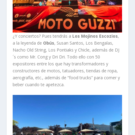
¿Y conciertos? Pues tendrás a
Los Mojinos Escozios
,
a la leyenda de
Obús
, Susan Santos, Los Bengalas,
Nacho Old String, Los Pontiaks y Chicle, además de DJ
´s como Mr. Cong y Dri Dri. Todo ello con 50
expositores entre los que hay transformadores y
constructores de motos, tatuadores, tiendas de ropa,
aerografía, etc., además de “food trucks” para comer y
beber cuando te apetezca.