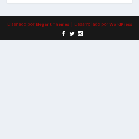
Diseñado por
| Desarrollado por
Elegant Themes
WordPress