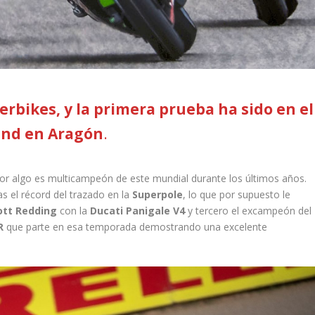
rbikes, y la primera prueba ha sido en el
and en Aragón
.
 algo es multicampeón de este mundial durante los últimos años.
 el récord del trazado en la
Superpole
, lo que por supuesto le
ott Redding
con la
Ducati Panigale V4
y tercero el excampeón del
R
que parte en esa temporada demostrando una excelente