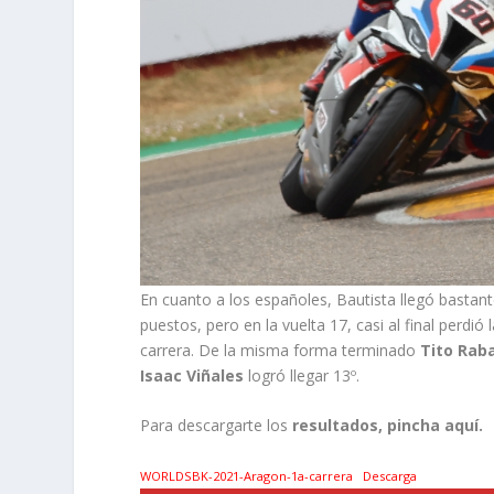
En cuanto a los españoles, Bautista llegó bastan
puestos, pero en la vuelta 17, casi al final perdi
carrera. De la misma forma terminado
Tito Rab
Isaac Viñales
logró llegar 13º.
Para descargarte los
resultados, pincha aquí.
WORLDSBK-2021-Aragon-1a-carrera
Descarga