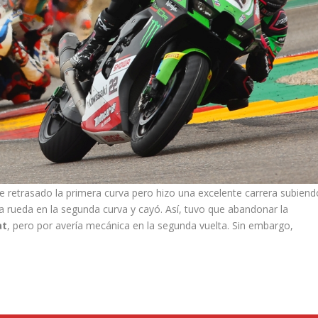
te retrasado la primera curva pero hizo una excelente carrera subiend
ó la rueda en la segunda curva y cayó. Así, tuvo que abandonar la
at
, pero por avería mecánica en la segunda vuelta. Sin embargo,