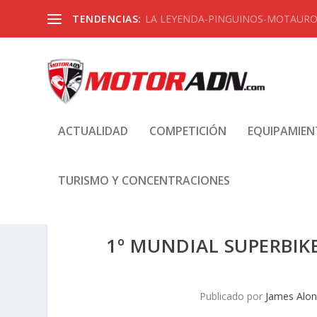
TENDENCIAS:
LA LEYENDA-PINGUINOS-MOTAUROS
ACTUALIDAD
COMPETICIÓN
EQUIPAMIE
TURISMO Y CONCENTRACIONES
1º MUNDIAL SUPERBI
Publicado por
James Alo