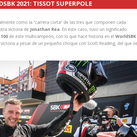
SBK 2021: TISSOT SUPERPOLE
almente como la “carrera corta” de las tres que componen cada
otra victoria de
Jonathan Rea
. En este caso, tuvo un significado
 100
de este multicampeón, con lo que hace historia en el
WorldSBK
 victoria a pesar de un pequeño choque con Scott Reading, del que s