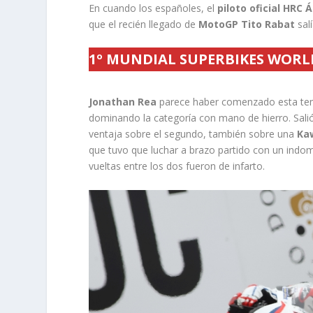
En cuando los españoles, el
piloto oficial HRC
Á
que el recién llegado de
MotoGP Tito Rabat
sal
1º MUNDIAL SUPERBIKES WORLD
Jonathan Rea
parece haber comenzado esta tempo
dominando la categoría con mano de hierro. Sali
ventaja sobre el segundo, también sobre una
Ka
que tuvo que luchar a brazo partido con un ind
vueltas entre los dos fueron de infarto.