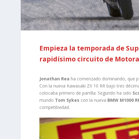
Empieza la temporada de Supe
rapidísimo circuito de Motor
Jonathan Rea
ha comenzado dominando, que por
Con la nueva Kawasaki ZX 10 RR bajo tres décimas
colocaba primero de parrilla. Segundo ha sido
Sc
mundo
Tom Sykes
con la nueva
BMW M1000 R
competitividad.