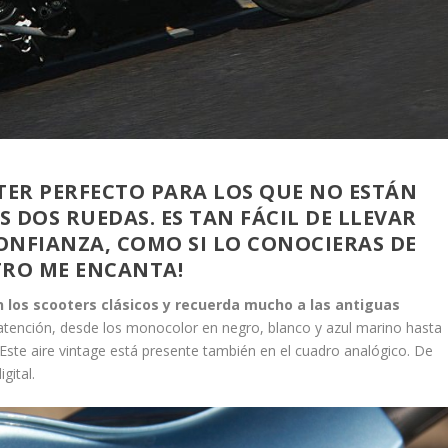
OOTER PERFECTO PARA LOS QUE NO ESTÁN
 DOS RUEDAS. ES TAN FÁCIL DE LLEVAR
ONFIANZA, COMO SI LO CONOCIERAS DE
ETRO ME ENCANTA!
n los scooters clásicos y recuerda mucho a las antiguas
 atención, desde los monocolor en negro, blanco y azul marino hasta
 Este aire vintage está presente también en el cuadro analógico. De
igital.