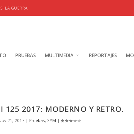
: LA GUERRA.
NTO
PRUEBAS
MULTIMEDIA
REPORTAJES
MO
II 125 2017: MODERNO Y RETRO.
Nov 21, 2017
|
Pruebas
,
SYM
|