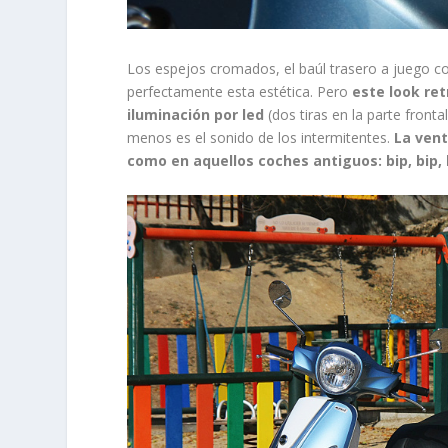
Los espejos cromados, el baúl trasero a juego con
perfectamente esta estética. Pero
este look re
iluminación por led
(dos tiras en la parte fronta
menos es el sonido de los intermitentes.
La vent
como en aquellos coches antiguos: bip, bip,