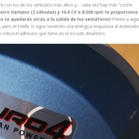
rá con los de los vehículos más altos y… cada vez hay más “coche
tro tiempos (2 válvulas) y 10,6 CV a 8.500 rpm te proporciona
o te quedarás atrás a la salida de los semáforos!
Frente a algú
 pero el Fiddle III sigue teniendo una enérgica respuesta al acelerado
indica el adhesivo que tiene en el escudo delantero.