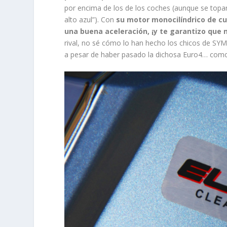
por encima de los de los coches (aunque se topa
alto azul”). Con
su motor monocilíndrico de cua
una buena aceleración, ¡y te garantizo que n
rival, no sé cómo lo han hecho los chicos de SYM,
a pesar de haber pasado la dichosa Euro4… como 