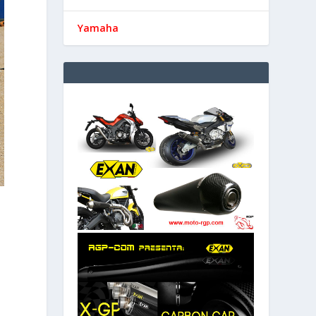
Yamaha