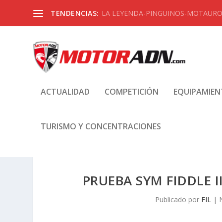
TENDENCIAS:
LA LEYENDA-PINGUINOS-MOTAUROS
ACTUALIDAD
COMPETICIÓN
EQUIPAMIE
TURISMO Y CONCENTRACIONES
PRUEBA SYM FIDDLE I
Publicado por
FIL
|