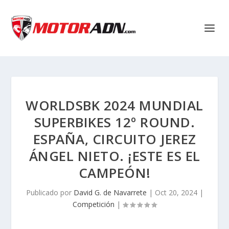
WORLDSBK 2024 MUNDIAL
SUPERBIKES 12º ROUND.
ESPAÑA, CIRCUITO JEREZ
ÁNGEL NIETO. ¡ESTE ES EL
CAMPEÓN!
Publicado por
David G. de Navarrete
|
Oct 20, 2024
|
Competición
|