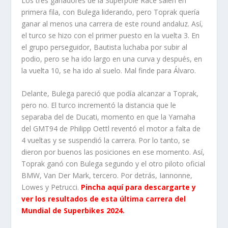
Los tres ganadores de la Superpole Race salen en
primera fila, con Bulega liderando, pero Toprak quería
ganar al menos una carrera de este round andaluz. Así,
el turco se hizo con el primer puesto en la vuelta 3. En
el grupo perseguidor, Bautista luchaba por subir al
podio, pero se ha ido largo en una curva y después, en
la vuelta 10, se ha ido al suelo. Mal finde para Álvaro.
Delante, Bulega pareció que podía alcanzar a Toprak,
pero no. El turco incrementó la distancia que le
separaba del de Ducati, momento en que la Yamaha
del GMT94 de Philipp Oettl reventó el motor a falta de
4 vueltas y se suspendió la carrera. Por lo tanto, se
dieron por buenos las posiciones en ese momento. Así,
Toprak ganó con Bulega segundo y el otro piloto oficial
BMW, Van Der Mark, tercero. Por detrás, Iannonne,
Lowes y Petrucci.
Pincha aquí para descargarte y
ver los resultados de esta última carrera del
Mundial de Superbikes 2024.