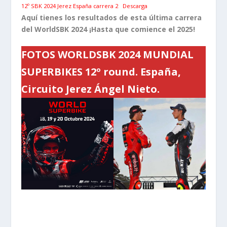
12º SBK 2024 Jerez España carrera 2
Descarga
Aquí tienes los resultados de esta última carrera
del WorldSBK 2024 ¡Hasta que comience el 2025!
FOTOS WORLDSBK 2024 MUNDIAL
SUPERBIKES 12º round. España,
Circuito Jerez Ángel Nieto.