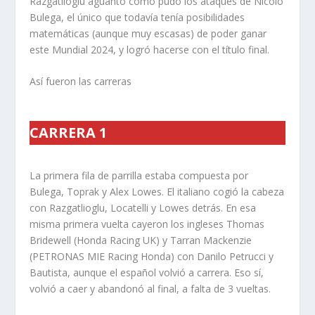
Razgatlioglu aguantó como pudo los ataques de Nicolo
Bulega, el único que todavía tenía posibilidades
matemáticas (aunque muy escasas) de poder ganar
este Mundial 2024, y logró hacerse con el título final.
Así fueron las carreras
CARRERA 1
La primera fila de parrilla estaba compuesta por
Bulega, Toprak y Alex Lowes. El italiano cogió la cabeza
con Razgatlioglu, Locatelli y Lowes detrás. En esa
misma primera vuelta cayeron los ingleses Thomas
Bridewell (Honda Racing UK) y Tarran Mackenzie
(PETRONAS MIE Racing Honda) con Danilo Petrucci y
Bautista, aunque el español volvió a carrera. Eso sí,
volvió a caer y abandonó al final, a falta de 3 vueltas.