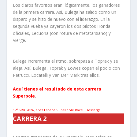
Los claros favoritos eran, lógicamente, los ganadores
de la primera carrera. Así, Bulega ha salido como un
disparo y se hizo de nuevo con el liderazgo. En la
segunda vuelta ya cayeron los dos pilotos Honda
oficiales, Lecuona (con rotura de metatarsiano) y
Vierge.
Bulega incrementa el ritmo, sobrepasa a Toprak y se
aleja. Así, Bulega, Toprak y Lowes copan el podio con
Petrucci, Locatelli y Van Der Mark tras ellos.
Aquí tienes el resultado de esta carrera
Superpole
.
12º SBK 2024 Jerez España Superpole Race
Descarga
CARRERA 2