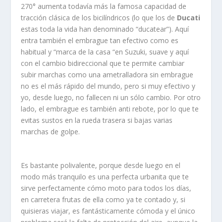
270° aumenta todavía más la famosa capacidad de
tracción clásica de los bicilíndricos (lo que los de
Ducati
estas toda la vida han denominado “ducatear”). Aquí
entra también el embrague tan efectivo como es
habitual y “marca de la casa “en Suzuki, suave y aquí
con el cambio bidireccional que te permite cambiar
subir marchas como una ametralladora sin embrague
no es el más rápido del mundo, pero si muy efectivo y
yo, desde luego, no fallecen ni un sólo cambio. Por otro
lado, el embrague es también anti rebote, por lo que te
evitas sustos en la rueda trasera si bajas varias
marchas de golpe.
Es bastante polivalente, porque desde luego en el
modo más tranquilo es una perfecta urbanita que te
sirve perfectamente cómo moto para todos los días,
en carretera frutas de ella como ya te contado y, si
quisieras viajar, es fantásticamente cómoda y el único