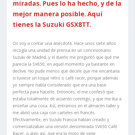
miradas. Pues lo ha hecho, y de la
mejor manera posible. Aquí
tienes la Suzuki GSX8TT.
Os voy a contar una anécdota. Hace unos siete años
recogía una unidad de prensa en un concesionario
Suzuki de Madrid, y el dueño me preguntó que qué me
parecía la SV650, en aquel momento ya bastante en
declive. No pude menos que decirle que me encantaría
si tuviese un toque retro o café racer, porque además
yo siempre había considerado que era una base
perfecta para hacerlo. Entonces, el me confesó que
estaba totalmente de acuerdo conmigo, y que me iba a
enseñar una cosa. Así, entramos en el almacén-taller y
me abrió una caja con carteles en francés.
Efectivamente, en Suzuki Francia habían creado y
comercializaban una versión denominada SV650 Café
Racer, o algo así, que era la moto de serie