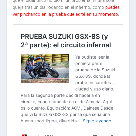
que el bicilíndrico no dio ni un problema, ni una sola
queja tras un día rodando en el infierno, como
puedes
ver pinchando en la prueba que edité en su momento
.