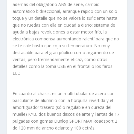
además del obligatorio ABS de serie, cambio
automático bidireccional, arranque rápido con un solo
toque y un detalle que no se valora lo suficiente hasta
que no ruedas con ella en ciudad a diario: sistema de
ayuda a bajas revoluciones a estar motor frío, la
electrónica compensa aumentando ralentí para que no
se te cale hasta que coja su temperatura. No muy
destacable para el gran público como argumento de
ventas, pero tremendamente eficaz, como otros
detalles como la toma USB en el frontal o los faros
LED.
En cuanto al chasis, es un multi tubular de acero con
basculante de aluminio con la horquilla invertida y el
amortiguador trasero (sólo regulable en dureza del
muelle) KYB, dos buenos discos delante y llantas de 17
pulgadas con gomas Dunlop SPORTMAX Roadsport 2
de 120 mm de ancho delante y 180 detrás.