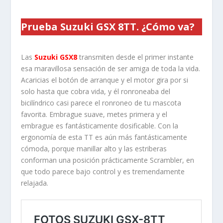
Prueba Suzuki GSX 8TT. ¿Cómo va?
Las
Suzuki GSX8
transmiten desde el primer instante
esa maravillosa sensación de ser amiga de toda la vida.
Acaricias el botón de arranque y el motor gira por si
solo hasta que cobra vida, y él ronroneaba del
bicilíndrico casi parece el ronroneo de tu mascota
favorita. Embrague suave, metes primera y el
embrague es fantásticamente dosificable. Con la
ergonomía de esta TT es aún más fantásticamente
cómoda, porque manillar alto y las estriberas
conforman una posición prácticamente Scrambler, en
que todo parece bajo control y es tremendamente
relajada.