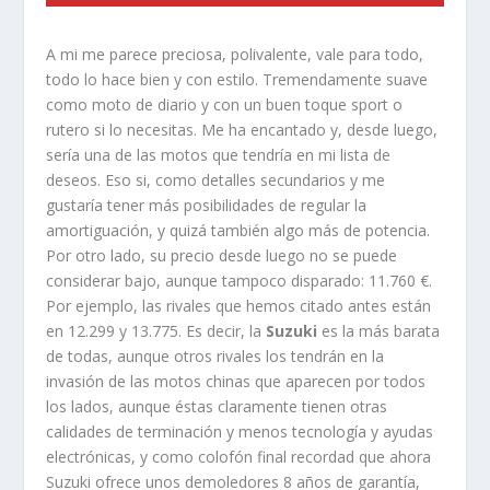
A mi me parece preciosa, polivalente, vale para todo,
todo lo hace bien y con estilo. Tremendamente suave
como moto de diario y con un buen toque sport o
rutero si lo necesitas. Me ha encantado y, desde luego,
sería una de las motos que tendría en mi lista de
deseos. Eso si, como detalles secundarios y me
gustaría tener más posibilidades de regular la
amortiguación, y quizá también algo más de potencia.
Por otro lado, su precio desde luego no se puede
considerar bajo, aunque tampoco disparado: 11.760 €.
Por ejemplo, las rivales que hemos citado antes están
en 12.299 y 13.775. Es decir, la
Suzuki
es la más barata
de todas, aunque otros rivales los tendrán en la
invasión de las motos chinas que aparecen por todos
los lados, aunque éstas claramente tienen otras
calidades de terminación y menos tecnología y ayudas
electrónicas, y como colofón final recordad que ahora
Suzuki ofrece unos demoledores 8 años de garantía,