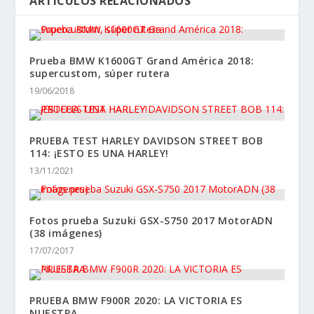
ARTÍCULOS RELACIONADOS
Prueba BMW K1600GT Grand América 2018:
supercustom, súper rutera
19/06/2018
PRUEBA TEST HARLEY DAVIDSON STREET BOB
114: ¡ESTO ES UNA HARLEY!
13/11/2021
Fotos prueba Suzuki GSX-S750 2017 MotorADN
(38 imágenes)
17/07/2017
PRUEBA BMW F900R 2020: LA VICTORIA ES
NUESTRA