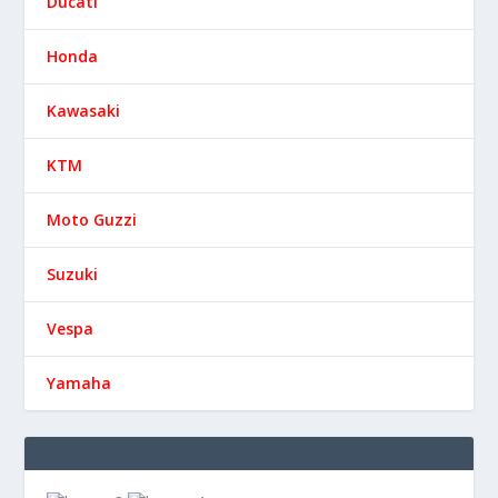
Ducati
Honda
Kawasaki
KTM
Moto Guzzi
Suzuki
Vespa
Yamaha