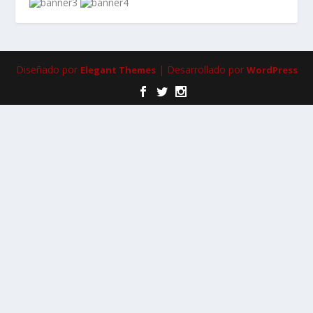
Diseñado por
| Desarrollado por
Elegant Themes
WordPress