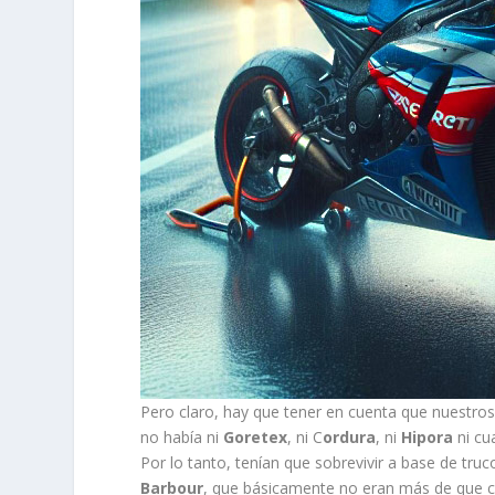
Pero claro, hay que tener en cuenta que nuestro
no había ni
Goretex
, ni C
ordura
, ni
Hipora
ni cu
Por lo tanto, tenían que sobrevivir a base de tru
Barbour
, que básicamente no eran más de que ch