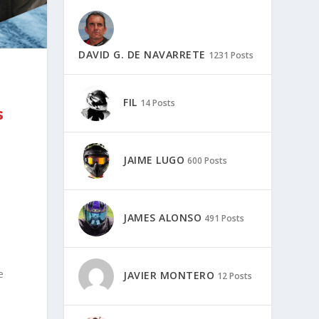
DAVID G. DE NAVARRETE
1231 Posts
FIL
14 Posts
s
JAIME LUGO
600 Posts
JAMES ALONSO
491 Posts
e
JAVIER MONTERO
12 Posts