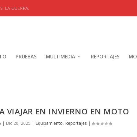
: LA GUERRA.
NTO
PRUEBAS
MULTIMEDIA
REPORTAJES
MO
A VIAJAR EN INVIERNO EN MOTO
e
|
Dic 20, 2025
|
Equipamiento
,
Reportajes
|