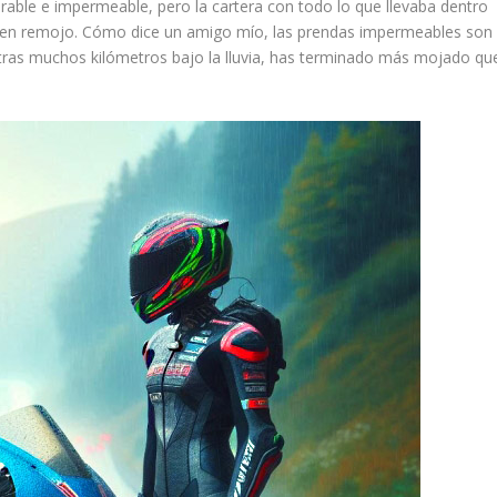
pirable e impermeable, pero la cartera con todo lo que llevaba dentro
en remojo. Cómo dice un amigo mío, las prendas impermeables son
tras muchos kilómetros bajo la lluvia, has terminado más mojado qu