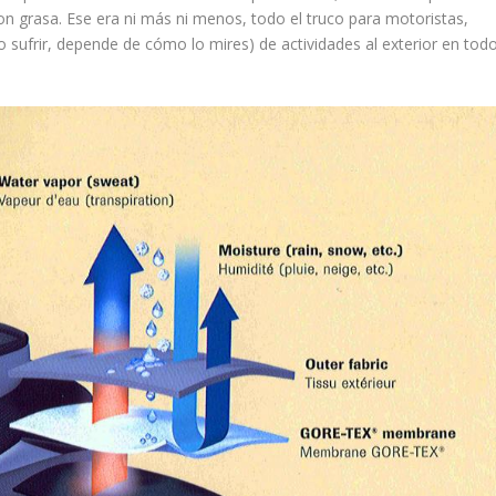
n grasa. Ese era ni más ni menos, todo el truco para motoristas,
 sufrir, depende de cómo lo mires) de actividades al exterior en tod