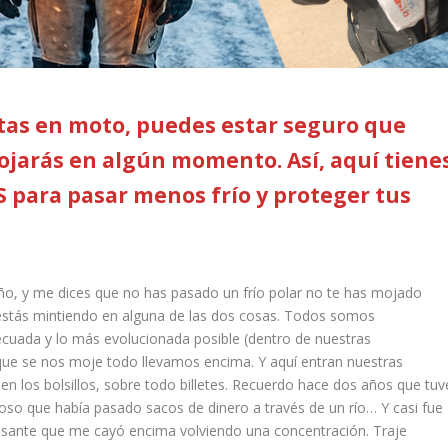
ntas en moto, puedes estar seguro que
mojarás en algún momento. Así, aquí tiene
S para pasar menos frío y proteger tus
año, y me dices que no has pasado un frío polar no te has mojado
e estás mintiendo en alguna de las dos cosas. Todos somos
ecuada y lo más evolucionada posible (dentro de nuestras
que se nos moje todo llevamos encima. Y aquí entran nuestras
en los bolsillos, sobre todo billetes. Recuerdo hace dos años que tuv
ioso que había pasado sacos de dinero a través de un río… Y casi fue
incesante que me cayó encima volviendo una concentración. Traje