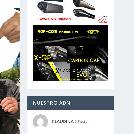
NUESTRO ADN:
CLAUDINA
2 Posts