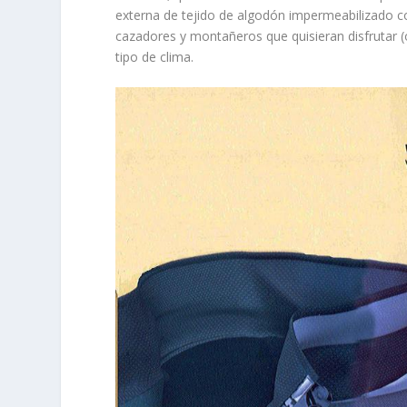
externa de tejido de algodón impermeabilizado co
cazadores y montañeros que quisieran disfrutar (o
tipo de clima.