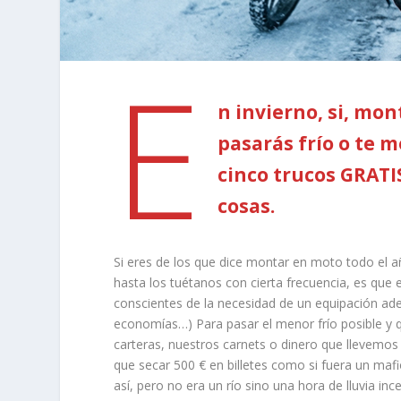
E
n invierno, si, mo
pasarás frío o te 
cinco trucos GRATI
cosas.
Si eres de los que dice montar en moto todo el 
hasta los tuétanos con cierta frecuencia, es qu
conscientes de la necesidad de un equipación ad
economías…) Para pasar el menor frío posible y 
carteras, nuestros carnets o dinero que llevemos 
que secar 500 € en billetes como si fuera un maf
así, pero no era un río sino una hora de lluvia 