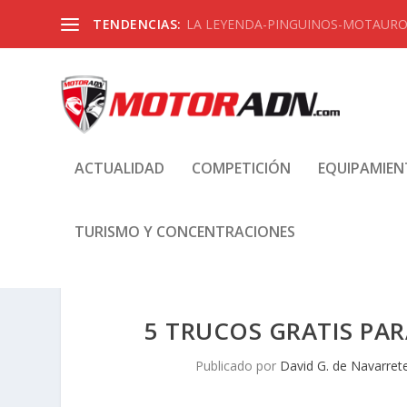
TENDENCIAS:
LA LEYENDA-PINGUINOS-MOTAUROS
ACTUALIDAD
COMPETICIÓN
EQUIPAMIE
TURISMO Y CONCENTRACIONES
5 TRUCOS GRATIS PAR
Publicado por
David G. de Navarret