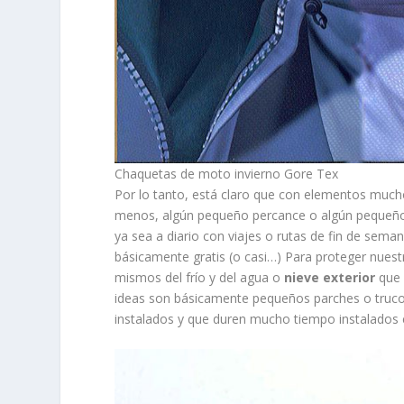
Chaquetas de moto invierno Gore Tex
Por lo tanto, está claro que con elementos much
menos, algún pequeño percance o algún pequeñ
ya sea a diario con viajes o rutas de fin de seman
básicamente gratis (o casi…) Para proteger nues
mismos del frío y del agua o
nieve exterior
que 
ideas son básicamente pequeños parches o truco
instalados y que duren mucho tiempo instalados 