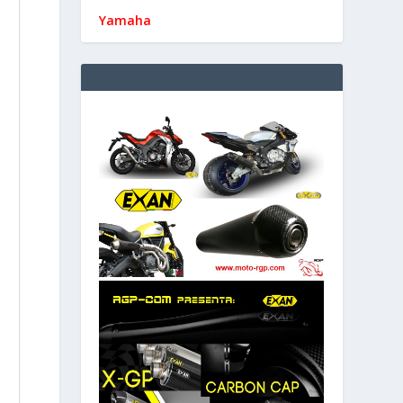
Yamaha