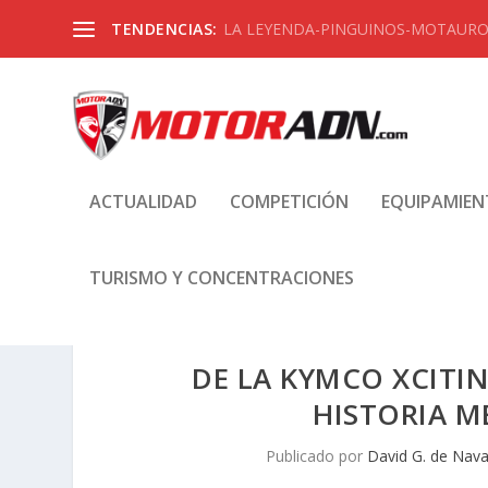
TENDENCIAS:
LA LEYENDA-PINGUINOS-MOTAUROS
ACTUALIDAD
COMPETICIÓN
EQUIPAMIE
TURISMO Y CONCENTRACIONES
DE LA KYMCO XCITIN
HISTORIA 
Publicado por
David G. de Nava