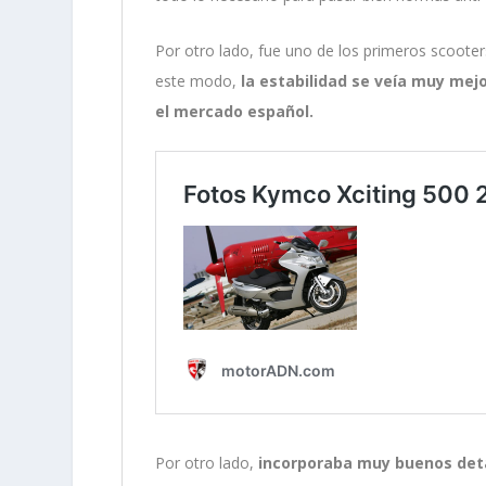
Por otro lado, fue uno de los primeros scoote
este modo,
la estabilidad se veía muy me
el mercado español.
Por otro lado,
incorporaba muy buenos deta