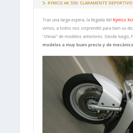
5- KYMCO AK 550: CLARAMENTE DEPORTIVO
Tras una larga espera, la llegada del
Kymco Xci
vimos, a todos nos sorprendió para bien su di
“chinas” de modelos anteriores. Desde luego
modelos a muy buen precio y de mecánica