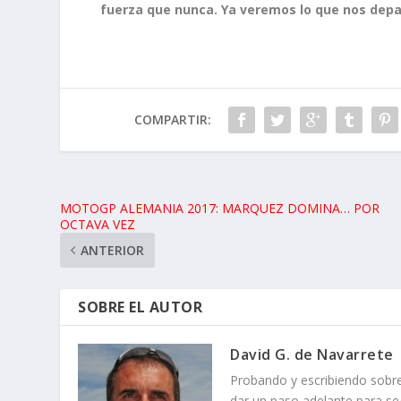
fuerza que nunca. Ya veremos lo que nos depar
COMPARTIR:
MOTOGP ALEMANIA 2017: MARQUEZ DOMINA… POR
OCTAVA VEZ
ANTERIOR
SOBRE EL AUTOR
David G. de Navarrete
Probando y escribiendo sob
dar un paso adelante para se