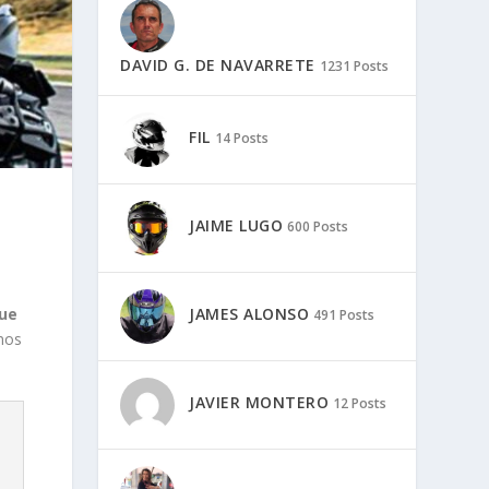
DAVID G. DE NAVARRETE
1231 Posts
FIL
14 Posts
JAIME LUGO
600 Posts
JAMES ALONSO
que
491 Posts
imos
JAVIER MONTERO
12 Posts