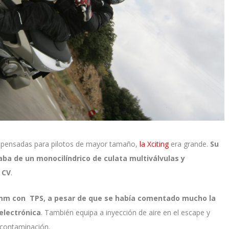
” pensadas para pilotos de mayor tamaño,
la Xciting
era grande.
Su
aba de un monocilíndrico de culata multiválvulas y
 CV
.
 mm con TPS, a pesar de que se había comentado mucho la
 electrónica
. También equipa a inyección de aire en el escape y
 contaminación.