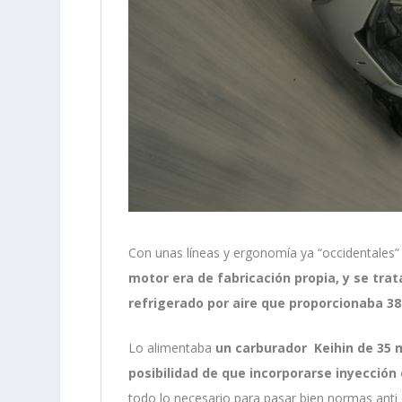
Con unas líneas y ergonomía ya “occidentales
motor era de fabricación propia, y se trat
refrigerado por aire que proporcionaba 38
Lo alimentaba
un carburador Keihin de 35
posibilidad de que incorporarse inyección
todo lo necesario para pasar bien normas anti