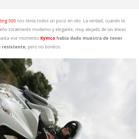
ting 500
nos tenía todos un poco en vilo. La verdad, cuando la
seño totalmente moderno y elegante, muy alejado de las líneas
, hasta ese momento
Kymco
había dado muestra de tener
 resistente
, pero no bonitos.