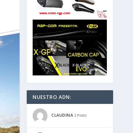
NUESTRO ADN:
CLAUDINA
2 Posts