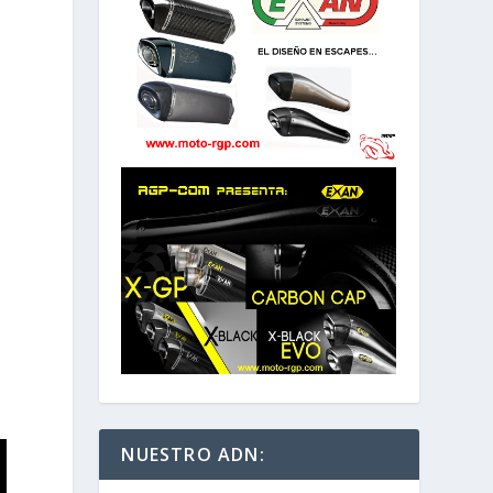
e
NUESTRO ADN: