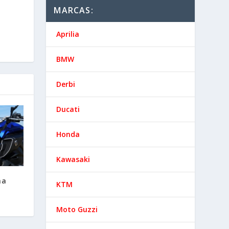
MARCAS:
Aprilia
BMW
Derbi
Ducati
Honda
Kawasaki
ha
KTM
Moto Guzzi