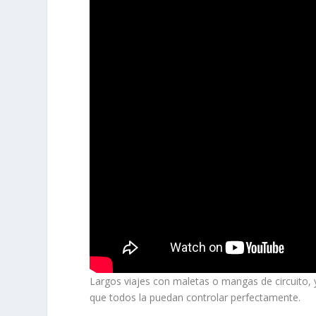
Largos viajes con maletas o mangas de circuito, 
que todos la puedan controlar perfectamente.