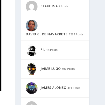
CLAUDINA
2 Posts
DAVID G. DE NAVARRETE
1231 Posts
FIL
14 Posts
JAIME LUGO
600 Posts
JAMES ALONSO
491 Posts