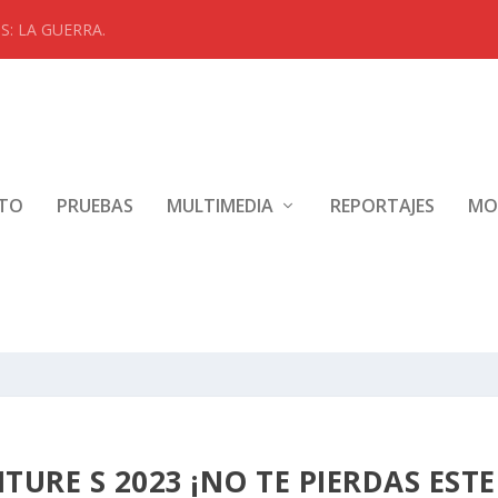
: LA GUERRA.
NTO
PRUEBAS
MULTIMEDIA
REPORTAJES
MO
URE S 2023 ¡NO TE PIERDAS ESTE