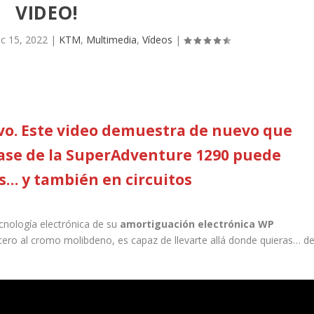
VIDEO!
ic 15, 2022
|
KTM
,
Multimedia
,
Vídeos
|
vo. Este video demuestra de nuevo que
base de la SuperAdventure 1290 puede
s… y también en circuitos
ecnología electrónica de su
amortiguación electrónica WP
cero al cromo molibdeno, es capaz de llevarte allá donde quieras… d