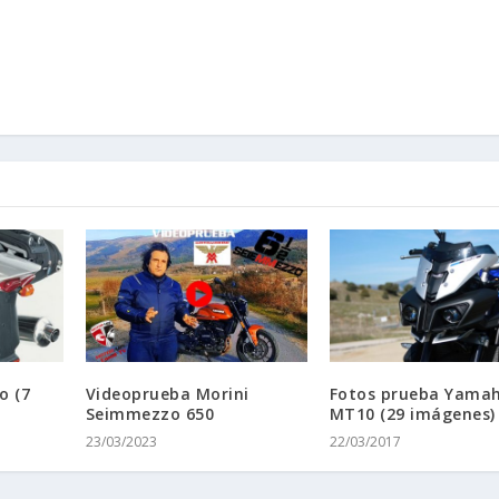
o (7
Videoprueba Morini
Fotos prueba Yama
Seimmezzo 650
MT10 (29 imágenes)
23/03/2023
22/03/2017