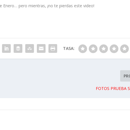
e Enero… pero mientras, ¡no te pierdas este video!
TASA:
PR
FOTOS PRUEBA S