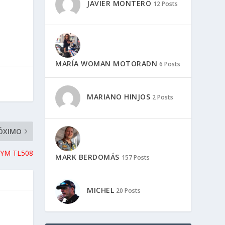
JAVIER MONTERO
12 Posts
MARÍA WOMAN MOTORADN
6 Posts
MARIANO HINJOS
2 Posts
ÓXIMO
YM TL508
MARK BERDOMÁS
157 Posts
MICHEL
20 Posts