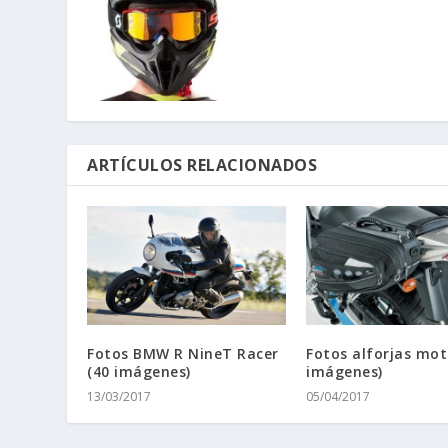
ARTÍCULOS RELACIONADOS
Fotos BMW R NineT Racer
Fotos alforjas mot
(40 imágenes)
imágenes)
13/03/2017
05/04/2017