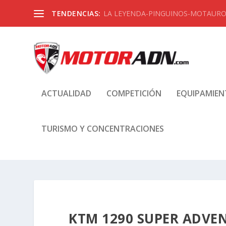
TENDENCIAS:
LA LEYENDA-PINGUINOS-MOTAUROS
ACTUALIDAD
COMPETICIÓN
EQUIPAMIE
TURISMO Y CONCENTRACIONES
KTM 1290 SUPER ADVENT