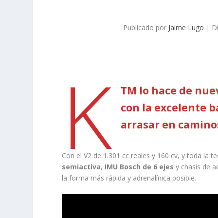
Publicado por
Jaime Lugo
|
D
K
TM lo hace de nue
con la excelente 
arrasar en camino
Con el V2 de 1.301 cc reales y 160 cv, y toda la t
semiactiva
,
IMU Bosch de 6 ejes
y chasis de a
la forma más rápida y adrenalínica posible.