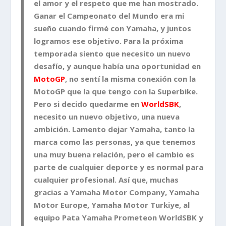
el amor y el respeto que me han mostrado.
Ganar el Campeonato del Mundo era mi
sueño cuando firmé con Yamaha, y juntos
logramos ese objetivo. Para la próxima
temporada siento que necesito un nuevo
desafío, y aunque había una oportunidad en
MotoGP
, no sentí la misma conexión con la
MotoGP
que la que tengo con la Superbike.
Pero si decido quedarme en
WorldSBK
,
necesito un nuevo objetivo, una nueva
ambición. Lamento dejar Yamaha, tanto la
marca como las personas, ya que tenemos
una muy buena relación, pero el cambio es
parte de cualquier deporte y es normal para
cualquier profesional. Así que, muchas
gracias a
Yamaha Motor Company
,
Yamaha
Motor Europe
,
Yamaha Motor Turkiye
, al
equipo
Pata Yamaha Prometeon WorldSBK
y