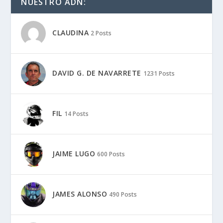
NUESTRO ADN:
CLAUDINA
2 Posts
DAVID G. DE NAVARRETE
1231 Posts
FIL
14 Posts
JAIME LUGO
600 Posts
JAMES ALONSO
490 Posts