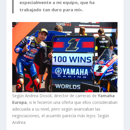
especialmente a mi equipo, que ha
trabajado tan duro para mí».
Según Andrea Dosoli, director de carreras de
Yamaha
Europa
, si le hicieron una oferta que ellos consideraban
adecuada a su nivel, pero según avanzaban las
negociaciones, el acuerdo parecía más lejos. Según
Andrea