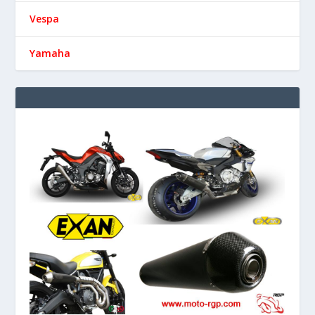
Vespa
Yamaha