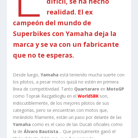
difícil, se ha hecho
realidad. El ex
campeón del mundo de
Superbikes con Yamaha deja la
marca y se va con un fabricante
que no te esperas.
Desde luego,
Yamaha
está teniendo mucha suerte con
los pilotos, a pesar motos quizá no estén en primera
línea de competitividad. Tanto
Quartararo
en
MotoGP
como Toprak Razgatlioglu en el
WorldSBK
son,
indiscutiblemente, de los mejores pilotos de sus
categorías, pero se encuentran con motos que,
mirándolo fríamente, están un paso por delante de las
Yamaha
como es el caso de las Ducati oficiales como
la de
Álvaro Bautista
… Que precisamente ganó el