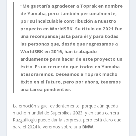
“Me gustaría agradecer a
Toprak
en nombre
de
Yamaha
, pero también personalmente,
por su incalculable contribución a nuestro
proyecto en
WorldSBK
. Su título en 2021 fue
una recompensa justa para él y para todas
las personas que, desde que regresamos a
WorldSBK
en 2016, han trabajado
arduamente para hacer de este proyecto un
éxito. Es un recuerdo que todos en Yamaha
atesoraremos. Deseamos a Toprak mucho
éxito en el futuro, pero por ahora, tenemos
una tarea pendiente».
La emoción sigue, evidentemente, porque aún queda
mucho mundial de Superbikes
2023
, y en cada carrera
Razgatlioglu puede dar la sorpresa, pero está claro que
para el 2024 le veremos sobre una
BMW.