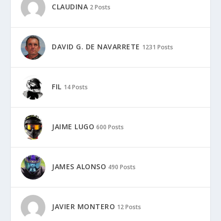
CLAUDINA
2 Posts
DAVID G. DE NAVARRETE
1231 Posts
FIL
14 Posts
JAIME LUGO
600 Posts
JAMES ALONSO
490 Posts
JAVIER MONTERO
12 Posts